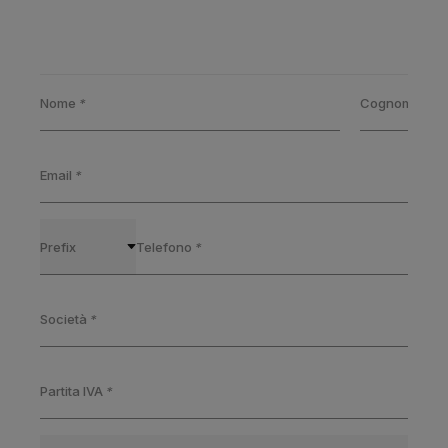
Nome
*
Cognome
*
Email
*
Prefix
Telefono
*
Società
*
Partita IVA
*