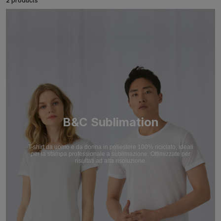
2 products
B&C Sublimation
T-shirt da uomo e da donna in poliestere 100% riciclato, ideali
per la stampa professionale a sublimazione. Ottimizzate per
risultati ad alta risoluzione.