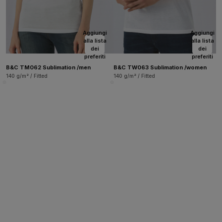
Aggiungi
Aggiungi
alla lista
alla lista
dei
dei
preferiti
preferiti
B&C TM062 Sublimation /men
B&C TW063 Sublimation /women
140 g/m² / Fitted
140 g/m² / Fitted