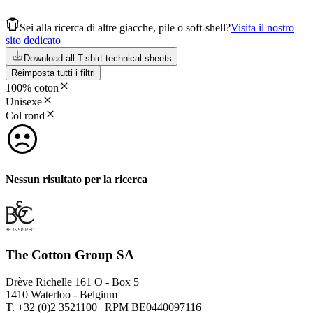
Sei alla ricerca di altre giacche, pile o soft-shell?
Visita il nostro
sito dedicato
Download all T-shirt technical sheets
Reimposta tutti i filtri
100% coton
Unisexe
Col rond
Nessun risultato per la ricerca
The Cotton Group SA
Drève Richelle 161 O - Box 5
1410 Waterloo - Belgium
T. +32 (0)2 3521100 | RPM BE0440097116