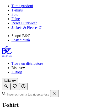
Tutti i prodotti
T-shirts
Polo
Felpe
Reset Outerwear
Jackets & Fleeces
Scopri B&C
Sostenibilità
Trova un distributore
Risorse
Il Blog
Italiano
T-shirt