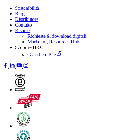
Sostenibilità
Blog
Distributore
Contatto
Risorse
Richieste & download digitali
Marketing Resources Hub
Scoprire B&C
Giacche e Pile