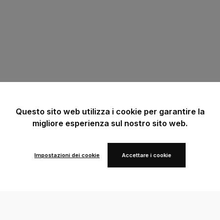
Questo sito web utilizza i cookie per garantire la
migliore esperienza sul nostro sito web.
Impostazioni dei cookie
Accettare i cookie