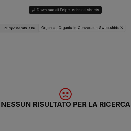
Download all Felpe technical sheets
Organic_ _Organic_In_Conversion_Sweatshirts
Reimposta tutti i filtri
NESSUN RISULTATO PER LA RICERCA