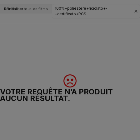
100%+poliestere+riciclato+-
Réinitialiser tous les filtres
+certificato+RCS
VOTRE REQUÊTE N’A PRODUIT
AUCUN RÉSULTAT.