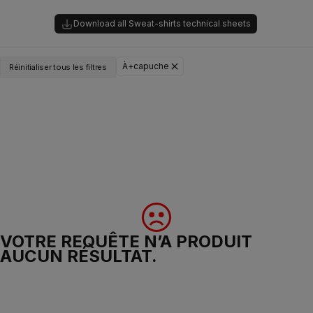
Download all Sweat-shirts technical sheets
À+capuche
Réinitialiser tous les filtres
VOTRE REQUÊTE N’A PRODUIT
AUCUN RÉSULTAT.