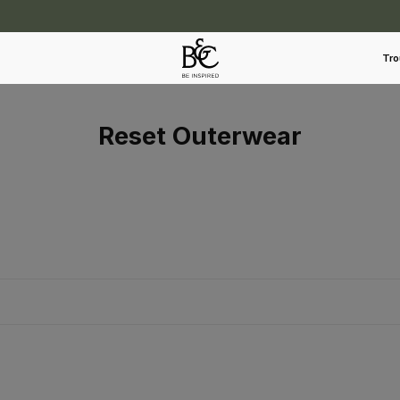
Tro
Reset Outerwear