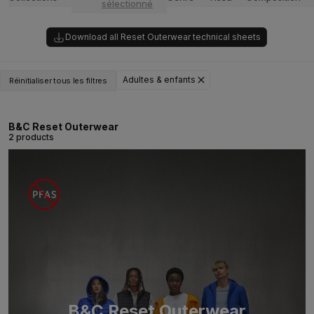
sélectionné
Download all Reset Outerwear technical sheets
Adultes & enfants
Réinitialiser tous les filtres
B&C Reset Outerwear
2 products
B&C Reset Outerwear