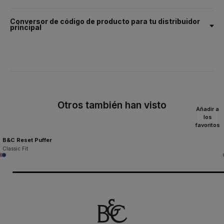
Ficha técnica
Tallas y medidas
Conversor de código de producto para tu distribuidor
principal
Otros también han visto
Añadir a
los
favoritos
B&C Reset Puffer
Classic Fit