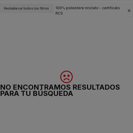
100% poliestere riciclato - certificato
Restablecer todos los filtros
RCS
NO ENCONTRAMOS RESULTADOS
PARA TU BÚSQUEDA