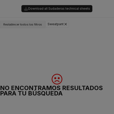
Download all Sudaderas technical sheets
Sweatpant
Restablecer todos los filtros
NO ENCONTRAMOS RESULTADOS
PARA TU BÚSQUEDA