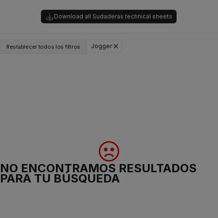
Download all Sudaderas technical sheets
Jogger
Restablecer todos los filtros
NO ENCONTRAMOS RESULTADOS
PARA TU BÚSQUEDA