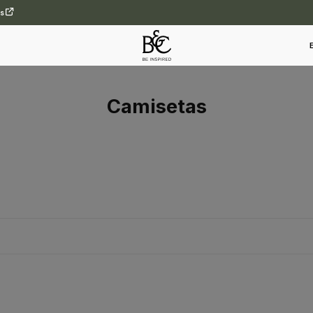
es
Camisetas