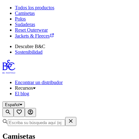
Todos los productos
Camisetas
Polos
Sudaderas
Reset Outerwear
Jackets & Fleeces
Descubre B&C
Sostenibilidad
Encontrar un distribudor
Recursos
El blog
Español
Camisetas