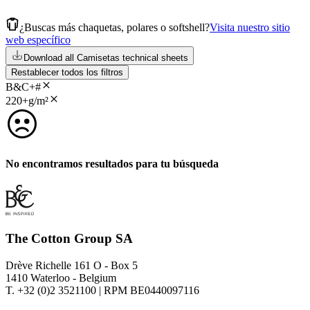
¿Buscas más chaquetas, polares o softshell?
Visita nuestro sitio
web específico
Download all Camisetas technical sheets
Restablecer todos los filtros
B&C+#
220+g/m²
No encontramos resultados para tu búsqueda
The Cotton Group SA
Drève Richelle 161 O - Box 5
1410 Waterloo - Belgium
T. +32 (0)2 3521100 | RPM BE0440097116