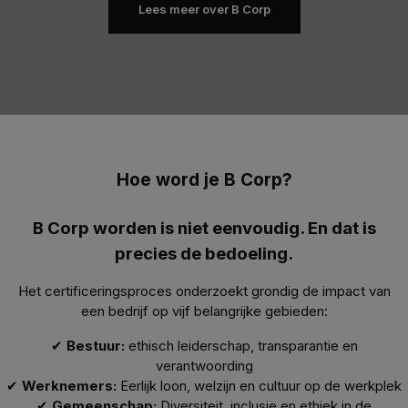
Lees meer over B Corp
Hoe word je B Corp?
B Corp worden is niet eenvoudig. En dat is
precies de bedoeling.
Het certificeringsproces onderzoekt grondig de impact van
een bedrijf op vijf belangrijke gebieden:
✔
Bestuur:
ethisch leiderschap, transparantie en
verantwoording
✔
Werknemers:
Eerlijk loon, welzijn en cultuur op de werkplek
✔
Gemeenschap:
Diversiteit, inclusie en ethiek in de