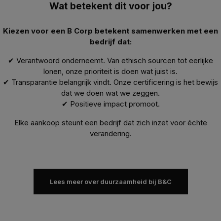
Wat betekent dit voor jou?
Kiezen voor een B Corp betekent samenwerken met een
bedrijf dat:
✔ Verantwoord onderneemt. Van ethisch sourcen tot eerlijke
lonen, onze prioriteit is doen wat juist is.
✔ Transparantie belangrijk vindt. Onze certificering is het bewijs
dat we doen wat we zeggen.
✔ Positieve impact promoot.
Elke aankoop steunt een bedrijf dat zich inzet voor échte
verandering.
Lees meer over duurzaamheid bij B&C