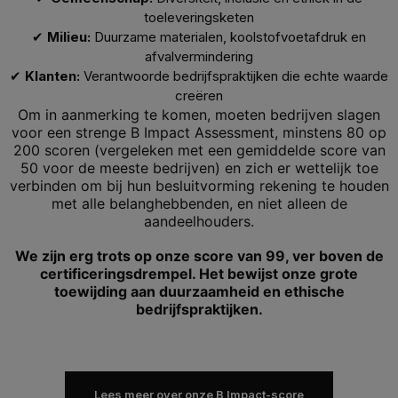
toeleveringsketen
✔
Milieu:
Duurzame materialen, koolstofvoetafdruk en
afvalvermindering
✔
Klanten:
Verantwoorde bedrijfspraktijken die echte waarde
creëren
Om in aanmerking te komen, moeten bedrijven slagen
voor een strenge B Impact Assessment, minstens 80 op
200 scoren (vergeleken met een gemiddelde score van
50 voor de meeste bedrijven) en zich er wettelijk toe
verbinden om bij hun besluitvorming rekening te houden
met alle belanghebbenden, en niet alleen de
aandeelhouders.
We zijn erg trots op onze score van 99, ver boven de
certificeringsdrempel. Het bewijst onze grote
toewijding aan duurzaamheid en ethische
bedrijfspraktijken.
Lees meer over onze B Impact-score