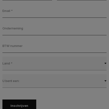
Email
*
Onderneming
BTW nummer
Land
*
U bent een:
Inschrijven