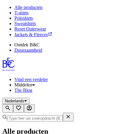
Alle producten
T-shirts
Poloshirts
Sweatshirts
Reset Outerwear
Jackets & Fleeces
Ontdek B&C
Duurzaamheid
Vind een verdeler
Middelen
The Blog
Nederlands
Alle producten