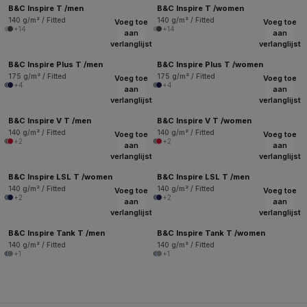
B&C Inspire T /men
B&C Inspire T /women
140 g/m² / Fitted
140 g/m² / Fitted
Voeg toe
Voeg toe
+14
+14
aan
aan
verlanglijst
verlanglijst
B&C Inspire Plus T /men
B&C Inspire Plus T /women
175 g/m² / Fitted
175 g/m² / Fitted
Voeg toe
Voeg toe
+4
+4
aan
aan
verlanglijst
verlanglijst
B&C Inspire V T /men
B&C Inspire V T /women
140 g/m² / Fitted
140 g/m² / Fitted
Voeg toe
Voeg toe
+2
+2
aan
aan
verlanglijst
verlanglijst
B&C Inspire LSL T /women
B&C Inspire LSL T /men
140 g/m² / Fitted
140 g/m² / Fitted
Voeg toe
Voeg toe
+2
+2
aan
aan
verlanglijst
verlanglijst
B&C Inspire Tank T /men
B&C Inspire Tank T /women
140 g/m² / Fitted
140 g/m² / Fitted
+1
+1