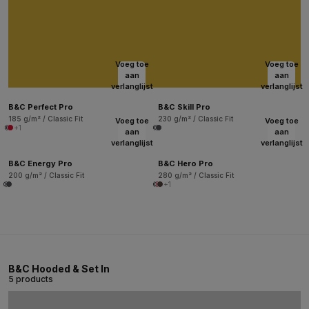
Voeg toe
Voeg toe
aan
aan
verlanglijst
verlanglijst
B&C Perfect Pro
B&C Skill Pro
185 g/m² / Classic Fit
230 g/m² / Classic Fit
Voeg toe
Voeg toe
+1
aan
aan
verlanglijst
verlanglijst
B&C Energy Pro
B&C Hero Pro
200 g/m² / Classic Fit
280 g/m² / Classic Fit
+1
B&C Hooded & Set In
5 products