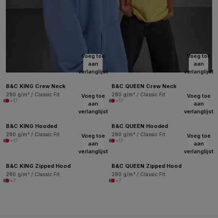
Voeg toe
Voeg toe
aan
aan
verlanglijst
verlanglijst
B&C KING Crew Neck
B&C QUEEN Crew Neck
280 g/m² / Classic Fit
280 g/m² / Classic Fit
Voeg toe
Voeg toe
+17
+17
aan
aan
verlanglijst
verlanglijst
B&C KING Hooded
B&C QUEEN Hooded
280 g/m² / Classic Fit
280 g/m² / Classic Fit
Voeg toe
Voeg toe
+17
+17
aan
aan
verlanglijst
verlanglijst
B&C KING Zipped Hood
B&C QUEEN Zipped Hood
280 g/m² / Classic Fit
280 g/m² / Classic Fit
+7
+7