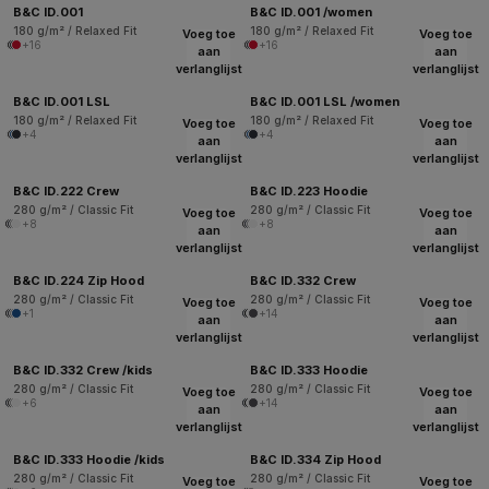
B&C ID.001
B&C ID.001 /women
180 g/m² / Relaxed Fit
180 g/m² / Relaxed Fit
Voeg toe
Voeg toe
+16
+16
aan
aan
verlanglijst
verlanglijst
B&C ID.001 LSL
B&C ID.001 LSL /women
180 g/m² / Relaxed Fit
180 g/m² / Relaxed Fit
Voeg toe
Voeg toe
+4
+4
aan
aan
verlanglijst
verlanglijst
B&C ID.222 Crew
B&C ID.223 Hoodie
280 g/m² / Classic Fit
280 g/m² / Classic Fit
Voeg toe
Voeg toe
+8
+8
aan
aan
verlanglijst
verlanglijst
B&C ID.224 Zip Hood
B&C ID.332 Crew
280 g/m² / Classic Fit
280 g/m² / Classic Fit
Voeg toe
Voeg toe
+1
+14
aan
aan
verlanglijst
verlanglijst
B&C ID.332 Crew /kids
B&C ID.333 Hoodie
280 g/m² / Classic Fit
280 g/m² / Classic Fit
Voeg toe
Voeg toe
+6
+14
aan
aan
verlanglijst
verlanglijst
B&C ID.333 Hoodie /kids
B&C ID.334 Zip Hood
280 g/m² / Classic Fit
280 g/m² / Classic Fit
Voeg toe
Voeg toe