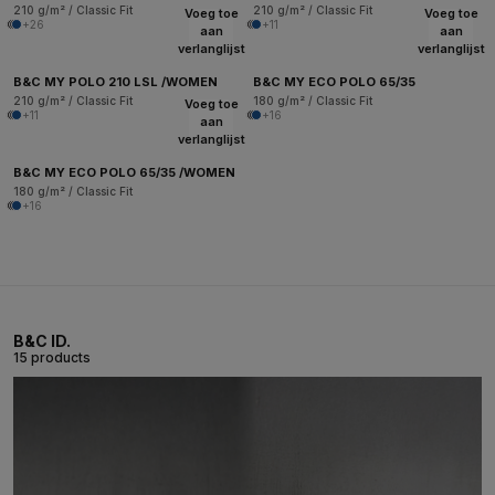
210 g/m² / Classic Fit
210 g/m² / Classic Fit
Voeg toe
Voeg toe
+26
+11
aan
aan
verlanglijst
verlanglijst
B&C MY POLO 210 LSL /WOMEN
B&C MY ECO POLO 65/35
210 g/m² / Classic Fit
180 g/m² / Classic Fit
Voeg toe
+11
+16
aan
verlanglijst
B&C MY ECO POLO 65/35 /WOMEN
180 g/m² / Classic Fit
+16
B&C ID.
15 products