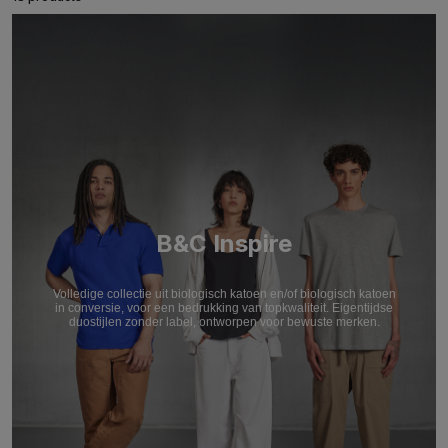
B&C Inspire
Volledige collectie uit biologisch katoen en/of biologisch katoen
in conversie, voor een bedrukking van topkwaliteit. Eigentijdse
duostijlen zonder label, ontworpen voor bewuste merken.