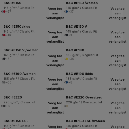
B&C #E150
B&C #E150 /women
145 g/m² / Classic Fit
145 g/m² / Classic Fit
Voeg toe
Voeg toe
+37
+37
aan
aan
verlanglijst
verlanglijst
B&C #E150 /kids
B&C #E150 V
145 g/m² / Classic Fit
145 g/m² / Classic Fit
Voeg toe
Voeg toe
+16
+3
aan
aan
verlanglijst
verlanglijst
B&C #E150 V /women
B&C #E190
145 g/m² / Classic Fit
185 g/m² / Regular Fit
Voeg toe
Voeg toe
+3
+36
aan
aan
verlanglijst
verlanglijst
B&C #E190 /women
B&C #E190 /kids
185 g/m² / Classic Fit
185 g/m² / Classic Fit
Voeg toe
Voeg toe
+36
+8
aan
aan
verlanglijst
verlanglijst
B&C #E220
B&C #E220 Oversized
220 g/m² / Classic Fit
220 g/m² / Oversized Fit
Voeg toe
Voeg toe
+6
aan
aan
verlanglijst
verlanglijst
B&C #E150 LSL
B&C #E150 LSL /women
145 g/m² / Classic Fit
145 g/m² / Classic Fit
Voeg toe
Voeg toe