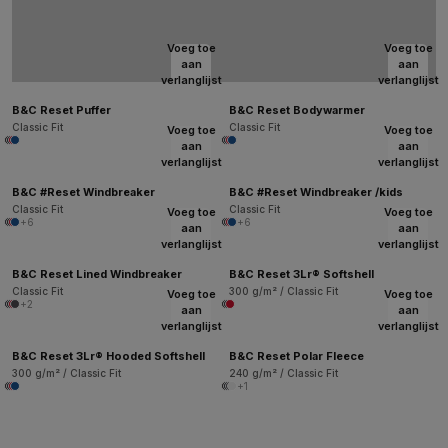
Voeg toe
Voeg toe
aan
aan
verlanglijst
verlanglijst
B&C Reset Puffer
B&C Reset Bodywarmer
Classic Fit
Classic Fit
Voeg toe
Voeg toe
aan
aan
verlanglijst
verlanglijst
B&C #Reset Windbreaker
B&C #Reset Windbreaker /kids
Classic Fit
Classic Fit
Voeg toe
Voeg toe
+6
+6
aan
aan
verlanglijst
verlanglijst
B&C Reset Lined Windbreaker
B&C Reset 3Lr® Softshell
Classic Fit
300 g/m² / Classic Fit
Voeg toe
Voeg toe
+2
aan
aan
verlanglijst
verlanglijst
B&C Reset 3Lr® Hooded Softshell
B&C Reset Polar Fleece
300 g/m² / Classic Fit
240 g/m² / Classic Fit
+1