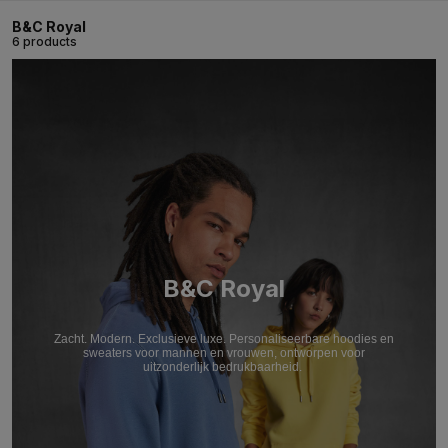
B&C Royal
6 products
B&C Royal
Zacht. Modern. Exclusieve luxe. Personaliseerbare hoodies en
sweaters voor mannen en vrouwen, ontworpen voor
uitzonderlijk bedrukbaarheid.