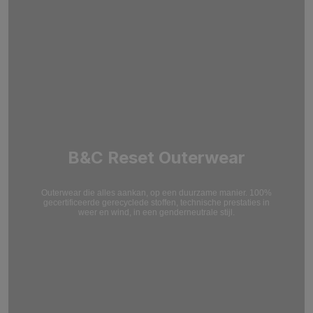
B&C Reset Outerwear
Outerwear die alles aankan, op een duurzame manier. 100%
gecertificeerde gerecyclede stoffen, technische prestaties in
weer en wind, in een genderneutrale stijl.