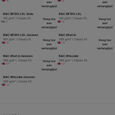
+8
+8
aan
aan
verlanglijst
verlanglijst
B&C #E150 LSL /kids
B&C #E190 LSL
145 g/m² / Classic Fit
185 g/m² / Classic Fit
Voeg toe
Voeg toe
+1
+6
aan
aan
verlanglijst
verlanglijst
B&C #E190 LSL /women
B&C #Set In
185 g/m² / Classic Fit
280 g/m² / Classic Fit
Voeg toe
Voeg toe
+6
+31
aan
aan
verlanglijst
verlanglijst
B&C #Set In /women
B&C #Hoodie
280 g/m² / Classic Fit
280 g/m² / Classic Fit
Voeg toe
+31
+31
aan
verlanglijst
B&C #Hoodie /women
280 g/m² / Classic Fit
+31