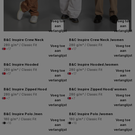
Voeg toe
Voeg toe
aan
aan
verlanglijst
verlanglijst
B&C Inspire Crew Neck
B&C Inspire Crew Neck /women
280 g/m² / Classic Fit
280 g/m² / Classic Fit
Voeg toe
Voeg toe
+17
+17
aan
aan
verlanglijst
verlanglijst
B&C Inspire Hooded
B&C Inspire Hooded /women
280 g/m² / Classic Fit
280 g/m² / Classic Fit
Voeg toe
Voeg toe
+17
+17
aan
aan
verlanglijst
verlanglijst
B&C Inspire Zipped Hood
B&C Inspire Zipped Hood/ women
280 g/m² / Classic Fit
280 g/m² / Classic Fit
Voeg toe
Voeg toe
+7
+7
aan
aan
verlanglijst
verlanglijst
B&C Inspire Polo /men
B&C Inspire Polo /women
180 g/m² / Classic Fit
180 g/m² / Classic Fit
Voeg toe
Voeg toe
+16
+16
aan
aan
verlanglijst
verlanglijst