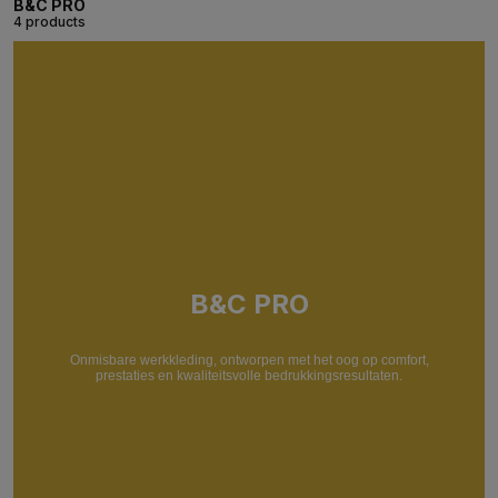
B&C PRO
4 products
B&C PRO
Onmisbare werkkleding, ontworpen met het oog op comfort,
prestaties en kwaliteitsvolle bedrukkingsresultaten.