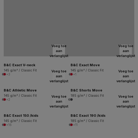
Voeg toe
Voeg toe
aan
aan
verlanglijst
verlanglijst
B&C Exact V-neck
B&C Exact Move
145 g/m² / Classic Fit
145 g/m² / Classic Fit
Voeg toe
Voeg toe
+3
+1
aan
aan
verlanglijst
verlanglijst
B&C Athletic Move
B&C Shorts Move
145 g/m² / Classic Fit
185 g/m² / Classic Fit
Voeg toe
Voeg toe
+2
aan
aan
verlanglijst
verlanglijst
B&C Exact 150 /kids
B&C Exact 190 /kids
145 g/m² / Classic Fit
185 g/m² / Classic Fit
+16
+11