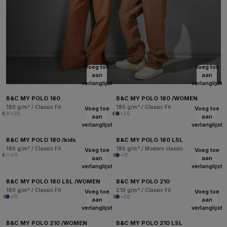
Voeg toe
Voeg toe
aan
aan
verlanglijst
verlanglijst
B&C MY POLO 180
B&C MY POLO 180 /WOMEN
180 g/m² / Classic Fit
180 g/m² / Classic Fit
Voeg toe
Voeg toe
+26
+26
aan
aan
verlanglijst
verlanglijst
B&C MY POLO 180 /kids
B&C MY POLO 180 LSL
180 g/m² / Classic Fit
180 g/m² / Modern classic
Voeg toe
Voeg toe
+11
+11
aan
aan
verlanglijst
verlanglijst
B&C MY POLO 180 LSL /WOMEN
B&C MY POLO 210
180 g/m² / Classic Fit
210 g/m² / Classic Fit
Voeg toe
Voeg toe
+11
+26
aan
aan
verlanglijst
verlanglijst
B&C MY POLO 210 /WOMEN
B&C MY POLO 210 LSL