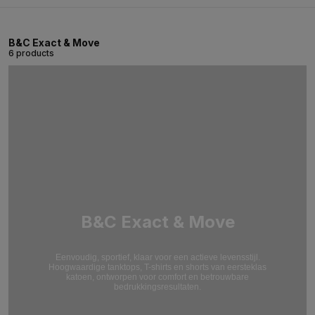
B&C Exact & Move
6 products
B&C Exact & Move
Eenvoudig, sportief, klaar voor een actieve levensstijl.
Hoogwaardige tanktops, T-shirts en shorts van eersteklas
katoen, ontworpen voor comfort en betrouwbare
bedrukkingsresultaten.