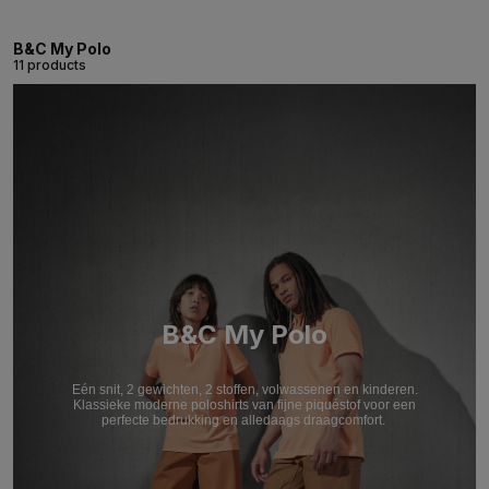
B&C My Polo
11 products
B&C My Polo
Eén snit, 2 gewichten, 2 stoffen, volwassenen en kinderen.
Klassieke moderne poloshirts van fijne piquéstof voor een
perfecte bedrukking en alledaags draagcomfort.