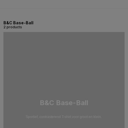
B&C Base-Ball
2 products
B&C Base-Ball
Sportief, contrasterend T-shirt voor groot en klein.