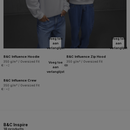
Voeg toe
Voeg toe
aan
aan
verlanglijst
verlanglijst
B&C Influence Hoodie
B&C Influence Zip Hood
350 g/m² / Oversized Fit
350 g/m² / Oversized Fit
Voeg toe
+2
aan
verlanglijst
B&C Influence Crew
350 g/m² / Oversized Fit
+2
B&C Inspire
18 products