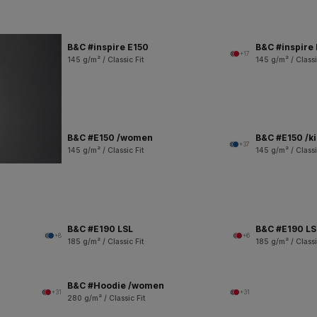
B&C #inspire E150
B&C #inspire
+17
145 g/m² / Classic Fit
145 g/m² / Classi
B&C #E150 /women
B&C #E150 /k
+37
145 g/m² / Classic Fit
145 g/m² / Classi
B&C #E190 LSL
B&C #E190 L
+8
+6
185 g/m² / Classic Fit
185 g/m² / Classi
B&C #Hoodie /women
+31
+31
280 g/m² / Classic Fit