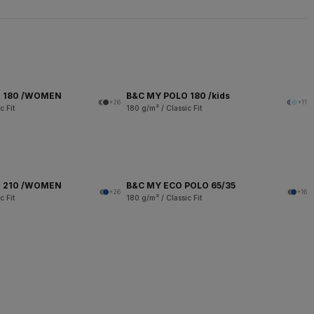
O 180 /WOMEN
B&C MY POLO 180 /kids
+26
+11
c Fit
180 g/m² / Classic Fit
O 210 /WOMEN
B&C MY ECO POLO 65/35
+26
+16
c Fit
180 g/m² / Classic Fit