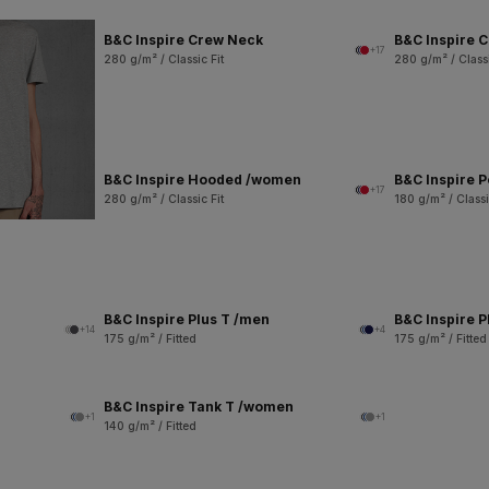
B&C Inspire Crew Neck
B&C Inspire 
+17
280 g/m² / Classic Fit
280 g/m² / Classi
B&C Inspire Hooded /women
B&C Inspire 
+17
280 g/m² / Classic Fit
180 g/m² / Classi
B&C Inspire Plus T /men
B&C Inspire 
+14
+4
175 g/m² / Fitted
175 g/m² / Fitted
B&C Inspire Tank T /women
+1
+1
140 g/m² / Fitted