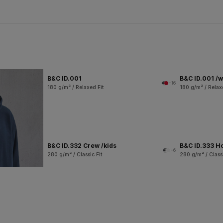
B&C ID.001
B&C ID.001 /
+16
180 g/m² / Relaxed Fit
180 g/m² / Relax
B&C ID.332 Crew /kids
B&C ID.333 H
+6
280 g/m² / Classic Fit
280 g/m² / Classi