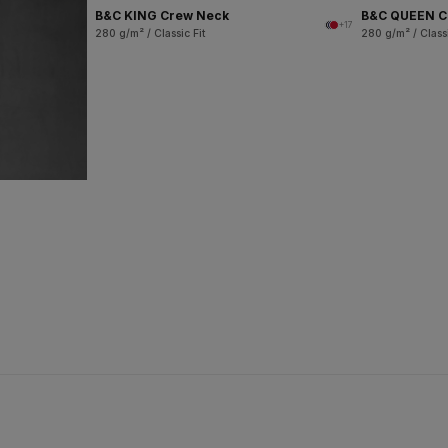
B&C KING Crew Neck
B&C QUEEN C
+17
280 g/m² / Classic Fit
280 g/m² / Classi