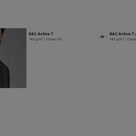
B&C Active T
B&C Active T 
+4
140 g/m² / Classic Fit
140 g/m² / Classi