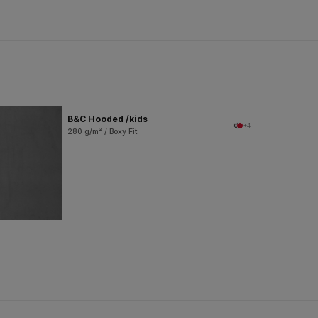
B&C Hooded /kids
+4
280 g/m² / Boxy Fit