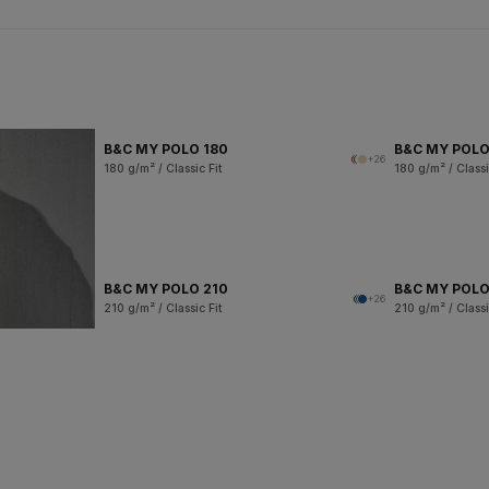
B&C MY POLO 180
B&C MY POL
+26
180 g/m² / Classic Fit
180 g/m² / Classi
B&C MY POLO 210
B&C MY POL
+26
210 g/m² / Classic Fit
210 g/m² / Classi