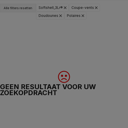
Softshell_3Lr®
Coupe-vents
Alle filters resetten
Doudounes
Polaires
GEEN RESULTAAT VOOR UW
ZOEKOPDRACHT