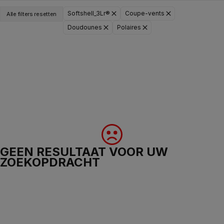
Softshell_3Lr®
Coupe-vents
Alle filters resetten
Doudounes
Polaires
GEEN RESULTAAT VOOR UW
ZOEKOPDRACHT