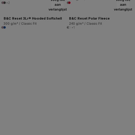
+2
aan
aan
verlanglijst
verlanglijst
B&C Reset 3Lr® Hooded Softshell
B&C Reset Polar Fleece
300 g/m² / Classic Fit
240 g/m² / Classic Fit
+1