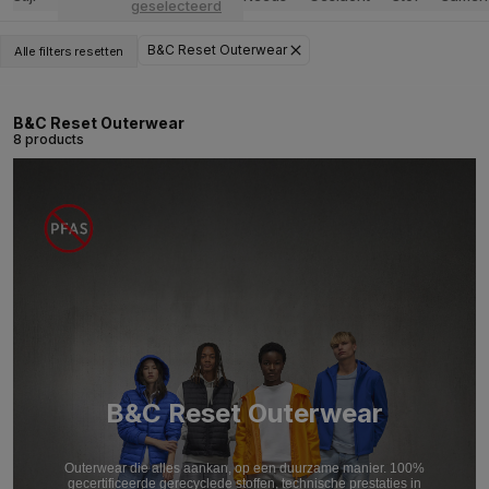
geselecteerd
B&C Reset Outerwear
Alle filters resetten
B&C Reset Outerwear
8 products
B&C Reset Outerwear
Outerwear die alles aankan, op een duurzame manier. 100%
gecertificeerde gerecyclede stoffen, technische prestaties in