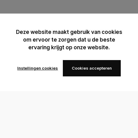
Deze website maakt gebruik van cookies
om ervoor te zorgen dat u de beste
ervaring krijgt op onze website.
Instellingen cookies
Cookies accepteren