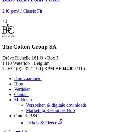
240 g/m² / Classic Fit
+1
The Cotton Group SA
Drève Richelle 161 O - Box 5
1410 Waterloo - Belgium
T. +32 (0)2 3521100 | RPM BE0440097116
Duurzaamheid
Blog
Verdeler
Contact
Middelen
Verzoeken & digitale downloads
Marketing Resources Hub
Ontdek B&C
Jackets & Fleece