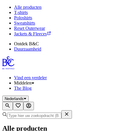
Alle producten
T-shirts
Poloshirts
Sweatshirts
Reset Outerwear
Jackets & Fleeces
Ontdek B&C
Duurzaamheid
Vind een verdeler
Middelen
The Blog
Nederlands
Alle producten