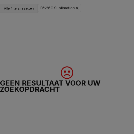
B%26C Sublimation
Alle filters resetten
GEEN RESULTAAT VOOR UW
ZOEKOPDRACHT