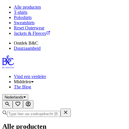
Alle producten
T-shirts
Poloshirts
Sweatshirts
Reset Outerwear
Jackets & Fleeces
Ontdek B&C
Duurzaamheid
Vind een verdeler
Middelen
The Blog
Nederlands
Alle producten