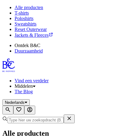
Alle producten
T-shirts
Poloshirts
Sweatshirts
Reset Outerwear
Jackets & Fleeces
Ontdek B&C
Duurzaamheid
Vind een verdeler
Middelen
The Blog
Nederlands
Alle producten