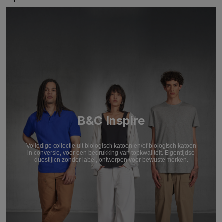
B&C Inspire
Volledige collectie uit biologisch katoen en/of biologisch katoen
in conversie, voor een bedrukking van topkwaliteit. Eigentijdse
duostijlen zonder label, ontworpen voor bewuste merken.