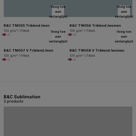
Voeg toe
Voeg toe
aan
aan
verlanglijst
verlanglijst
B&C TM055 Triblend /men
B&C TW056 Triblend /women
130 g/m² / Fitted
130 g/m² / Fitted
Voeg toe
Voeg toe
+6
+6
aan
aan
verlanglijst
verlanglijst
B&C TM057 V Triblend /men
B&C TW058 V Triblend /women
130 g/m² / Fitted
130 g/m² / Fitted
+2
+2
B&C Sublimation
2 products