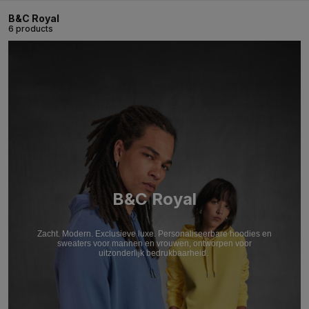
B&C Royal
6 products
B&C Royal
Zacht. Modern. Exclusieve luxe. Personaliseerbare hoodies en
sweaters voor mannen en vrouwen, ontworpen voor
uitzonderlijk bedrukbaarheid.