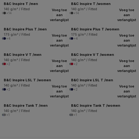
B&C Inspire T /men
B&C Inspire T /women
140 g/m² / Fitted
140 g/m² / Fitted
Voeg toe
Voeg toe
+14
+14
aan
aan
verlanglijst
verlanglijst
B&C Inspire Plus T /men
B&C Inspire Plus T /women
175 g/m² / Fitted
175 g/m² / Fitted
Voeg toe
Voeg toe
+4
+4
aan
aan
verlanglijst
verlanglijst
B&C Inspire V T /men
B&C Inspire V T /women
140 g/m² / Fitted
140 g/m² / Fitted
Voeg toe
Voeg toe
+2
+2
aan
aan
verlanglijst
verlanglijst
B&C Inspire LSL T /women
B&C Inspire LSL T /men
140 g/m² / Fitted
140 g/m² / Fitted
Voeg toe
Voeg toe
+2
+2
aan
aan
verlanglijst
verlanglijst
B&C Inspire Tank T /men
B&C Inspire Tank T /women
140 g/m² / Fitted
140 g/m² / Fitted
+1
+1