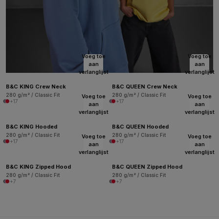
Voeg toe
Voeg toe
aan
aan
verlanglijst
verlanglijst
B&C KING Crew Neck
B&C QUEEN Crew Neck
280 g/m² / Classic Fit
280 g/m² / Classic Fit
Voeg toe
Voeg toe
+17
+17
aan
aan
verlanglijst
verlanglijst
B&C KING Hooded
B&C QUEEN Hooded
280 g/m² / Classic Fit
280 g/m² / Classic Fit
Voeg toe
Voeg toe
+17
+17
aan
aan
verlanglijst
verlanglijst
B&C KING Zipped Hood
B&C QUEEN Zipped Hood
280 g/m² / Classic Fit
280 g/m² / Classic Fit
+7
+7