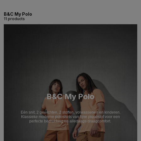
B&C My Polo
11 products
B&C My Polo
Eén snit, 2 gewichten, 2 stoffen, volwassenen en kinderen.
Klassieke moderne poloshirts van fijne piquéstof voor een
perfecte bedrukking en alledaags draagcomfort.