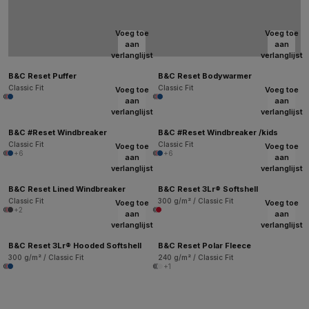
Voeg toe
Voeg toe
aan
aan
verlanglijst
verlanglijst
B&C Reset Puffer
B&C Reset Bodywarmer
Classic Fit
Classic Fit
Voeg toe
Voeg toe
aan
aan
verlanglijst
verlanglijst
B&C #Reset Windbreaker
B&C #Reset Windbreaker /kids
Classic Fit
Classic Fit
Voeg toe
Voeg toe
+6
+6
aan
aan
verlanglijst
verlanglijst
B&C Reset Lined Windbreaker
B&C Reset 3Lr® Softshell
Classic Fit
300 g/m² / Classic Fit
Voeg toe
Voeg toe
+2
aan
aan
verlanglijst
verlanglijst
B&C Reset 3Lr® Hooded Softshell
B&C Reset Polar Fleece
300 g/m² / Classic Fit
240 g/m² / Classic Fit
+1