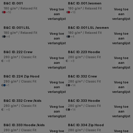
B&C ID.001
B&C ID.001 /women
180 g/m² / Relaxed Fit
180 g/m² / Relaxed Fit
Voeg toe
Voeg toe
+16
+16
aan
aan
verlanglijst
verlanglijst
B&C ID.001 LSL
B&C ID.001 LSL /women
180 g/m² / Relaxed Fit
180 g/m² / Relaxed Fit
Voeg toe
Voeg toe
+4
+4
aan
aan
verlanglijst
verlanglijst
B&C ID.222 Crew
B&C ID.223 Hoodie
280 g/m² / Classic Fit
280 g/m² / Classic Fit
Voeg toe
Voeg toe
+8
+8
aan
aan
verlanglijst
verlanglijst
B&C ID.224 Zip Hood
B&C ID.332 Crew
280 g/m² / Classic Fit
280 g/m² / Classic Fit
Voeg toe
Voeg toe
+1
+14
aan
aan
verlanglijst
verlanglijst
B&C ID.332 Crew /kids
B&C ID.333 Hoodie
280 g/m² / Classic Fit
280 g/m² / Classic Fit
Voeg toe
Voeg toe
+6
+14
aan
aan
verlanglijst
verlanglijst
B&C ID.333 Hoodie /kids
B&C ID.334 Zip Hood
280 g/m² / Classic Fit
280 g/m² / Classic Fit
Voeg toe
Voeg toe