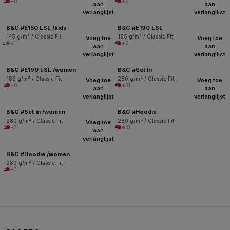
+8
+8
aan
aan
verlanglijst
verlanglijst
B&C #E150 LSL /kids
B&C #E190 LSL
145 g/m² / Classic Fit
185 g/m² / Classic Fit
Voeg toe
Voeg toe
+1
+6
aan
aan
verlanglijst
verlanglijst
B&C #E190 LSL /women
B&C #Set In
185 g/m² / Classic Fit
280 g/m² / Classic Fit
Voeg toe
Voeg toe
+6
+31
aan
aan
verlanglijst
verlanglijst
B&C #Set In /women
B&C #Hoodie
280 g/m² / Classic Fit
280 g/m² / Classic Fit
Voeg toe
+31
+31
aan
verlanglijst
B&C #Hoodie /women
280 g/m² / Classic Fit
+31