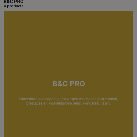
B&C PRO
4 products
B&C PRO
Onmisbare werkkleding, ontworpen met het oog op comfort,
prestaties en kwaliteitsvolle bedrukkingsresultaten.