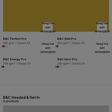
Voeg toe
Voeg toe
aan
aan
verlanglijst
verlanglijst
B&C Perfect Pro
B&C Skill Pro
185 g/m² / Classic Fit
230 g/m² / Classic Fit
Voeg toe
Voeg toe
+1
aan
aan
verlanglijst
verlanglijst
B&C Energy Pro
B&C Hero Pro
200 g/m² / Classic Fit
280 g/m² / Classic Fit
+1
B&C Hooded & Set In
5 products