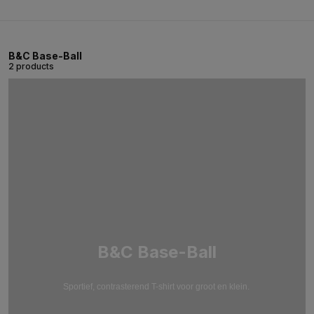
B&C Base-Ball
2 products
B&C Base-Ball
Sportief, contrasterend T-shirt voor groot en klein.