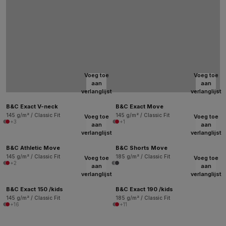
Voeg toe
Voeg toe
aan
aan
verlanglijst
verlanglijst
B&C Exact V-neck
B&C Exact Move
145 g/m² / Classic Fit
145 g/m² / Classic Fit
Voeg toe
Voeg toe
+3
+1
aan
aan
verlanglijst
verlanglijst
B&C Athletic Move
B&C Shorts Move
145 g/m² / Classic Fit
185 g/m² / Classic Fit
Voeg toe
Voeg toe
+2
aan
aan
verlanglijst
verlanglijst
B&C Exact 150 /kids
B&C Exact 190 /kids
145 g/m² / Classic Fit
185 g/m² / Classic Fit
+16
+11