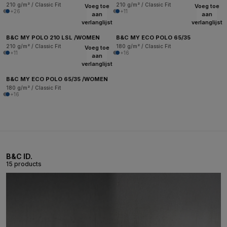
210 g/m² / Classic Fit
210 g/m² / Classic Fit
Voeg toe
Voeg toe
+26
+11
aan
aan
verlanglijst
verlanglijst
B&C MY POLO 210 LSL /WOMEN
B&C MY ECO POLO 65/35
210 g/m² / Classic Fit
180 g/m² / Classic Fit
Voeg toe
+11
+16
aan
verlanglijst
B&C MY ECO POLO 65/35 /WOMEN
180 g/m² / Classic Fit
+16
B&C ID.
15 products