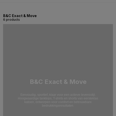
B&C Exact & Move
6 products
B&C Exact & Move
Eenvoudig, sportief, klaar voor een actieve levensstijl.
Hoogwaardige tanktops, T-shirts en shorts van eersteklas
katoen, ontworpen voor comfort en betrouwbare
bedrukkingsresultaten.