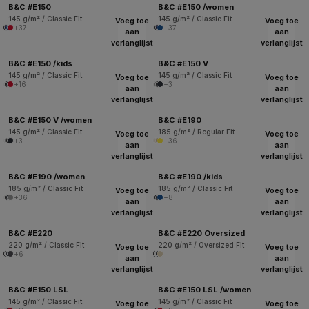
B&C #E150
B&C #E150 /women
145 g/m² / Classic Fit
145 g/m² / Classic Fit
Voeg toe
Voeg toe
+37
+37
aan
aan
verlanglijst
verlanglijst
B&C #E150 /kids
B&C #E150 V
145 g/m² / Classic Fit
145 g/m² / Classic Fit
Voeg toe
Voeg toe
+16
+3
aan
aan
verlanglijst
verlanglijst
B&C #E150 V /women
B&C #E190
145 g/m² / Classic Fit
185 g/m² / Regular Fit
Voeg toe
Voeg toe
+3
+36
aan
aan
verlanglijst
verlanglijst
B&C #E190 /women
B&C #E190 /kids
185 g/m² / Classic Fit
185 g/m² / Classic Fit
Voeg toe
Voeg toe
+36
+8
aan
aan
verlanglijst
verlanglijst
B&C #E220
B&C #E220 Oversized
220 g/m² / Classic Fit
220 g/m² / Oversized Fit
Voeg toe
Voeg toe
+6
aan
aan
verlanglijst
verlanglijst
B&C #E150 LSL
B&C #E150 LSL /women
145 g/m² / Classic Fit
145 g/m² / Classic Fit
Voeg toe
Voeg toe