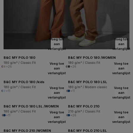
Voeg toe
Voeg toe
aan
aan
verlanglijst
verlanglijst
B&C MY POLO 180
B&C MY POLO 180 /WOMEN
180 g/m² / Classic Fit
180 g/m² / Classic Fit
Voeg toe
Voeg toe
+26
+26
aan
aan
verlanglijst
verlanglijst
B&C MY POLO 180 /kids
B&C MY POLO 180 LSL
180 g/m² / Classic Fit
180 g/m² / Modern classic
Voeg toe
Voeg toe
+11
+11
aan
aan
verlanglijst
verlanglijst
B&C MY POLO 180 LSL /WOMEN
B&C MY POLO 210
180 g/m² / Classic Fit
210 g/m² / Classic Fit
Voeg toe
Voeg toe
+11
+26
aan
aan
verlanglijst
verlanglijst
B&C MY POLO 210 /WOMEN
B&C MY POLO 210 LSL