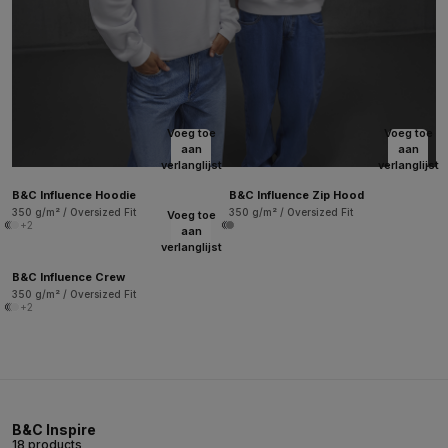
Voeg toe
Voeg toe
aan
aan
verlanglijst
verlanglijst
B&C Influence Hoodie
B&C Influence Zip Hood
350 g/m² / Oversized Fit
350 g/m² / Oversized Fit
Voeg toe
+2
aan
verlanglijst
B&C Influence Crew
350 g/m² / Oversized Fit
+2
B&C Inspire
18 products