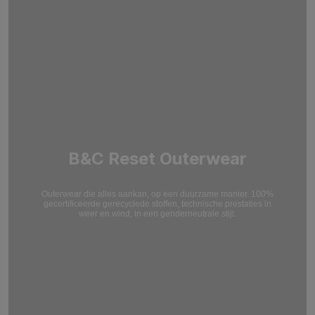
B&C Reset Outerwear
Outerwear die alles aankan, op een duurzame manier. 100%
gecertificeerde gerecyclede stoffen, technische prestaties in
weer en wind, in een genderneutrale stijl.