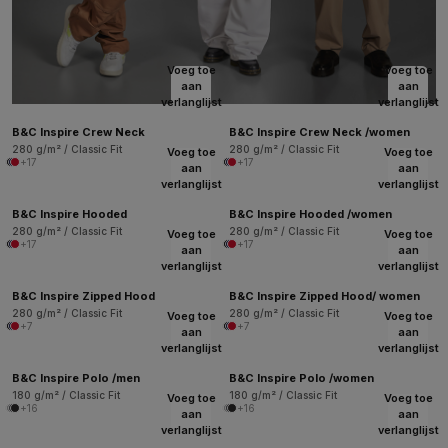
Voeg toe
Voeg toe
aan
aan
verlanglijst
verlanglijst
B&C Inspire Crew Neck
B&C Inspire Crew Neck /women
280 g/m² / Classic Fit
280 g/m² / Classic Fit
Voeg toe
Voeg toe
+17
+17
aan
aan
verlanglijst
verlanglijst
B&C Inspire Hooded
B&C Inspire Hooded /women
280 g/m² / Classic Fit
280 g/m² / Classic Fit
Voeg toe
Voeg toe
+17
+17
aan
aan
verlanglijst
verlanglijst
B&C Inspire Zipped Hood
B&C Inspire Zipped Hood/ women
280 g/m² / Classic Fit
280 g/m² / Classic Fit
Voeg toe
Voeg toe
+7
+7
aan
aan
verlanglijst
verlanglijst
B&C Inspire Polo /men
B&C Inspire Polo /women
180 g/m² / Classic Fit
180 g/m² / Classic Fit
Voeg toe
Voeg toe
+16
+16
aan
aan
verlanglijst
verlanglijst