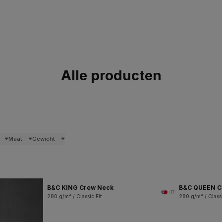
Alle producten
Maat
Gewicht
B&C KING Crew Neck
B&C QUEEN C
+17
280 g/m² / Classic Fit
280 g/m² / Classi