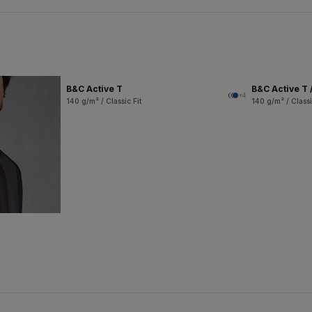
B&C Active T
B&C Active T 
+4
140 g/m² / Classic Fit
140 g/m² / Classi