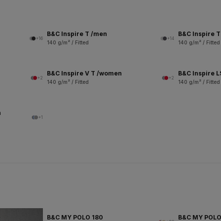
B&C Inspire T /men
B&C Inspire 
+16
+14
140 g/m² / Fitted
140 g/m² / Fitted
B&C Inspire V T /women
B&C Inspire 
+2
+2
140 g/m² / Fitted
140 g/m² / Fitted
n
+1
B&C MY POLO 180
B&C MY POL