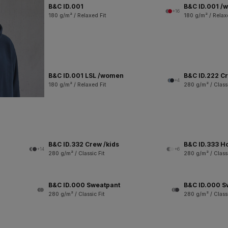
B&C ID.001
B&C ID.001 /
+16
180 g/m² / Relaxed Fit
180 g/m² / Relax
B&C ID.001 LSL /women
B&C ID.222 C
+4
180 g/m² / Relaxed Fit
280 g/m² / Classi
B&C ID.332 Crew /kids
B&C ID.333 H
+14
+6
280 g/m² / Classic Fit
280 g/m² / Classi
B&C ID.000 Sweatpant
B&C ID.000 S
280 g/m² / Classic Fit
280 g/m² / Classi