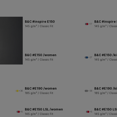
B&C #inspire E150
B&C #inspire
+17
145 g/m² / Classic Fit
145 g/m² / Classi
B&C #E150 /women
B&C #E150 /k
+37
145 g/m² / Classic Fit
145 g/m² / Classi
B&C #E190 /women
B&C #E190 /k
+36
+36
185 g/m² / Classic Fit
185 g/m² / Classi
B&C #E150 LSL /women
B&C #E150 LSL
+8
+8
145 g/m² / Classic Fit
145 g/m² / Classi