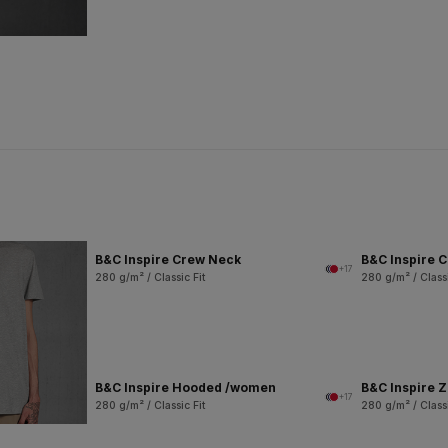
B&C Inspire Crew Neck
B&C Inspire 
+17
280 g/m² / Classic Fit
280 g/m² / Classi
B&C Inspire Hooded /women
B&C Inspire 
+17
280 g/m² / Classic Fit
280 g/m² / Classi