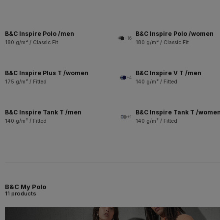
B&C Inspire Polo /men
B&C Inspire Polo /women
+16
180 g/m² / Classic Fit
180 g/m² / Classic Fit
B&C Inspire Plus T /women
B&C Inspire V T /men
+4
175 g/m² / Fitted
140 g/m² / Fitted
B&C Inspire Tank T /men
B&C Inspire Tank T /wome
+1
140 g/m² / Fitted
140 g/m² / Fitted
B&C My Polo
11 products