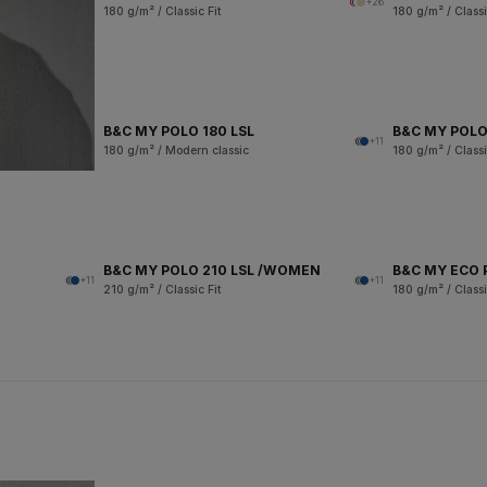
+26
180 g/m² / Classic Fit
180 g/m² / Classi
B&C MY POLO 180 LSL
B&C MY POLO
+11
180 g/m² / Modern classic
180 g/m² / Classi
B&C MY POLO 210 LSL /WOMEN
B&C MY ECO 
+11
+11
210 g/m² / Classic Fit
180 g/m² / Classi