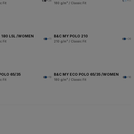
+26
+11
c Fit
180 g/m² / Classic Fit
 180 LSL /WOMEN
B&C MY POLO 210
+11
+26
c Fit
210 g/m² / Classic Fit
POLO 65/35
B&C MY ECO POLO 65/35 /WOMEN
+16
+16
c Fit
180 g/m² / Classic Fit