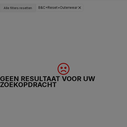
B&C+Reset+Outerwear
Alle filters resetten
GEEN RESULTAAT VOOR UW
ZOEKOPDRACHT