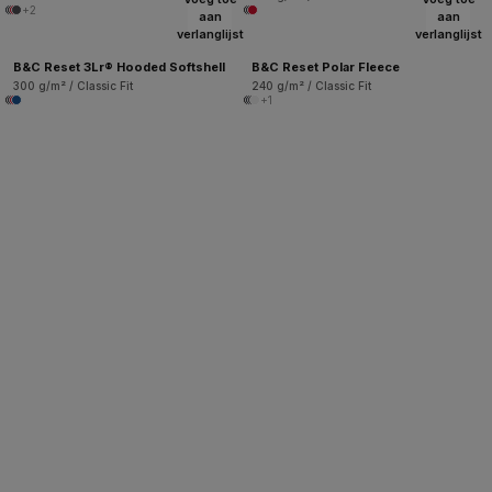
+2
aan
aan
verlanglijst
verlanglijst
B&C Reset 3Lr® Hooded Softshell
B&C Reset Polar Fleece
300 g/m² / Classic Fit
240 g/m² / Classic Fit
+1