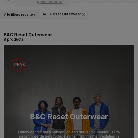
geselecteerd
B&C Reset Outerwear
Alle filters resetten
B&C Reset Outerwear
8 products
B&C Reset Outerwear
Outerwear die alles aankan, op een duurzame manier. 100%
gecertificeerde gerecyclede stoffen, technische prestaties in