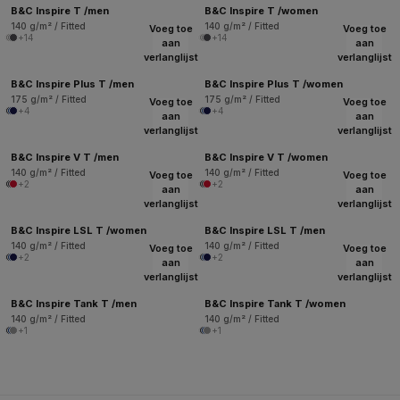
B&C Inspire T /men
B&C Inspire T /women
140 g/m² / Fitted
140 g/m² / Fitted
Voeg toe
Voeg toe
+14
+14
aan
aan
verlanglijst
verlanglijst
B&C Inspire Plus T /men
B&C Inspire Plus T /women
175 g/m² / Fitted
175 g/m² / Fitted
Voeg toe
Voeg toe
+4
+4
aan
aan
verlanglijst
verlanglijst
B&C Inspire V T /men
B&C Inspire V T /women
140 g/m² / Fitted
140 g/m² / Fitted
Voeg toe
Voeg toe
+2
+2
aan
aan
verlanglijst
verlanglijst
B&C Inspire LSL T /women
B&C Inspire LSL T /men
140 g/m² / Fitted
140 g/m² / Fitted
Voeg toe
Voeg toe
+2
+2
aan
aan
verlanglijst
verlanglijst
B&C Inspire Tank T /men
B&C Inspire Tank T /women
140 g/m² / Fitted
140 g/m² / Fitted
+1
+1