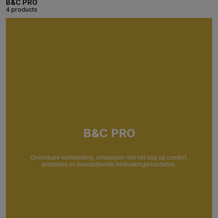
B&C PRO
4 products
B&C PRO
Onmisbare werkkleding, ontworpen met het oog op comfort,
prestaties en kwaliteitsvolle bedrukkingsresultaten.