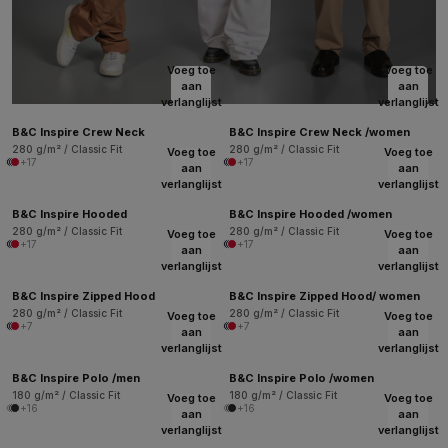
Voeg toe
Voeg toe
aan
aan
verlanglijst
verlanglijst
B&C Inspire Crew Neck
B&C Inspire Crew Neck /women
280 g/m² / Classic Fit
280 g/m² / Classic Fit
Voeg toe
Voeg toe
+17
+17
aan
aan
verlanglijst
verlanglijst
B&C Inspire Hooded
B&C Inspire Hooded /women
280 g/m² / Classic Fit
280 g/m² / Classic Fit
Voeg toe
Voeg toe
+17
+17
aan
aan
verlanglijst
verlanglijst
B&C Inspire Zipped Hood
B&C Inspire Zipped Hood/ women
280 g/m² / Classic Fit
280 g/m² / Classic Fit
Voeg toe
Voeg toe
+7
+7
aan
aan
verlanglijst
verlanglijst
B&C Inspire Polo /men
B&C Inspire Polo /women
180 g/m² / Classic Fit
180 g/m² / Classic Fit
Voeg toe
Voeg toe
+16
+16
aan
aan
verlanglijst
verlanglijst