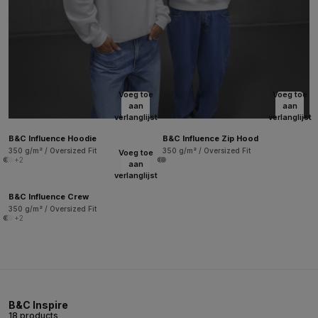
Voeg toe
Voeg toe
aan
aan
verlanglijst
verlanglijst
B&C Influence Hoodie
B&C Influence Zip Hood
350 g/m² / Oversized Fit
350 g/m² / Oversized Fit
Voeg toe
+2
aan
verlanglijst
B&C Influence Crew
350 g/m² / Oversized Fit
+2
B&C Inspire
18 products