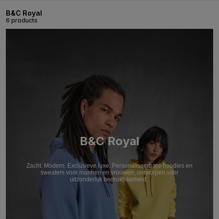
B&C Royal
6 products
B&C Royal
Zacht. Modern. Exclusieve luxe. Personaliseerbare hoodies en
sweaters voor mannen en vrouwen, ontworpen voor
uitzonderlijk bedrukbaarheid.