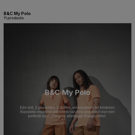
B&C My Polo
11 products
B&C My Polo
Eén snit, 2 gewichten, 2 stoffen, volwassenen en kinderen.
Klassieke moderne poloshirts van fijne piquéstof voor een
perfecte bedrukking en alledaags draagcomfort.