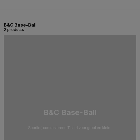
B&C Base-Ball
2 products
B&C Base-Ball
Sportief, contrasterend T-shirt voor groot en klein.