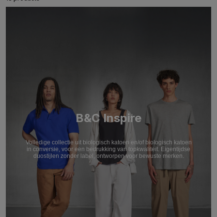
B&C Inspire
Volledige collectie uit biologisch katoen en/of biologisch katoen
in conversie, voor een bedrukking van topkwaliteit. Eigentijdse
duostijlen zonder label, ontworpen voor bewuste merken.