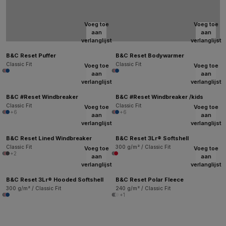
Voeg toe
Voeg toe
aan
aan
verlanglijst
verlanglijst
B&C Reset Puffer
B&C Reset Bodywarmer
Classic Fit
Classic Fit
Voeg toe
Voeg toe
aan
aan
verlanglijst
verlanglijst
B&C #Reset Windbreaker
B&C #Reset Windbreaker /kids
Classic Fit
Classic Fit
Voeg toe
Voeg toe
+6
+6
aan
aan
verlanglijst
verlanglijst
B&C Reset Lined Windbreaker
B&C Reset 3Lr® Softshell
Classic Fit
300 g/m² / Classic Fit
Voeg toe
Voeg toe
+2
aan
aan
verlanglijst
verlanglijst
B&C Reset 3Lr® Hooded Softshell
B&C Reset Polar Fleece
300 g/m² / Classic Fit
240 g/m² / Classic Fit
+1