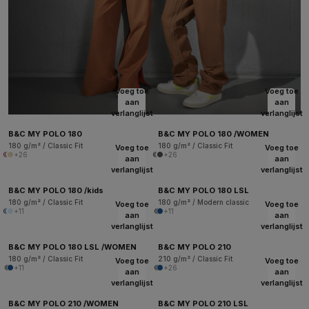
Voeg toe
Voeg toe
aan
aan
verlanglijst
verlanglijst
B&C MY POLO 180
B&C MY POLO 180 /WOMEN
180 g/m² / Classic Fit
180 g/m² / Classic Fit
Voeg toe
Voeg toe
+26
+26
aan
aan
verlanglijst
verlanglijst
B&C MY POLO 180 /kids
B&C MY POLO 180 LSL
180 g/m² / Classic Fit
180 g/m² / Modern classic
Voeg toe
Voeg toe
+11
+11
aan
aan
verlanglijst
verlanglijst
B&C MY POLO 180 LSL /WOMEN
B&C MY POLO 210
180 g/m² / Classic Fit
210 g/m² / Classic Fit
Voeg toe
Voeg toe
+11
+26
aan
aan
verlanglijst
verlanglijst
B&C MY POLO 210 /WOMEN
B&C MY POLO 210 LSL