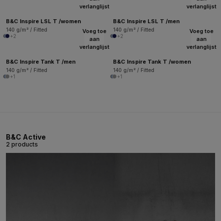
verlanglijst
verlanglijst
B&C Inspire LSL T /women
B&C Inspire LSL T /men
140 g/m² / Fitted
140 g/m² / Fitted
Voeg toe
Voeg toe
+2
+2
aan
aan
verlanglijst
verlanglijst
B&C Inspire Tank T /men
B&C Inspire Tank T /women
140 g/m² / Fitted
140 g/m² / Fitted
+1
+1
B&C Active
2 products