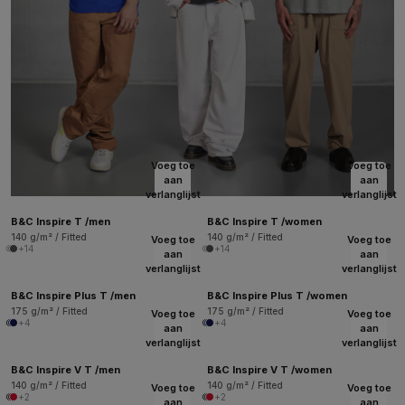
Voeg toe
Voeg toe
aan
aan
verlanglijst
verlanglijst
B&C Inspire T /men
B&C Inspire T /women
140 g/m² / Fitted
140 g/m² / Fitted
Voeg toe
Voeg toe
+14
+14
aan
aan
verlanglijst
verlanglijst
B&C Inspire Plus T /men
B&C Inspire Plus T /women
175 g/m² / Fitted
175 g/m² / Fitted
Voeg toe
Voeg toe
+4
+4
aan
aan
verlanglijst
verlanglijst
B&C Inspire V T /men
B&C Inspire V T /women
140 g/m² / Fitted
140 g/m² / Fitted
Voeg toe
Voeg toe
+2
+2
aan
aan