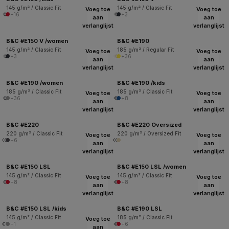
145 g/m² / Classic Fit
145 g/m² / Classic Fit
Voeg toe
Voeg toe
+16
+3
aan
aan
verlanglijst
verlanglijst
B&C #E150 V /women
B&C #E190
145 g/m² / Classic Fit
185 g/m² / Regular Fit
Voeg toe
Voeg toe
+3
+36
aan
aan
verlanglijst
verlanglijst
B&C #E190 /women
B&C #E190 /kids
185 g/m² / Classic Fit
185 g/m² / Classic Fit
Voeg toe
Voeg toe
+36
+8
aan
aan
verlanglijst
verlanglijst
B&C #E220
B&C #E220 Oversized
220 g/m² / Classic Fit
220 g/m² / Oversized Fit
Voeg toe
Voeg toe
+6
aan
aan
verlanglijst
verlanglijst
B&C #E150 LSL
B&C #E150 LSL /women
145 g/m² / Classic Fit
145 g/m² / Classic Fit
Voeg toe
Voeg toe
+8
+8
aan
aan
verlanglijst
verlanglijst
B&C #E150 LSL /kids
B&C #E190 LSL
145 g/m² / Classic Fit
185 g/m² / Classic Fit
Voeg toe
+1
+6
aan