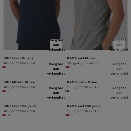
Voeg toe
Voeg toe
aan
aan
verlanglijst
verlanglijst
B&C Exact V-neck
B&C Exact Move
145 g/m² / Classic Fit
145 g/m² / Classic Fit
Voeg toe
Voeg toe
+3
+1
aan
aan
verlanglijst
verlanglijst
B&C Athletic Move
B&C Shorts Move
145 g/m² / Classic Fit
185 g/m² / Classic Fit
Voeg toe
Voeg toe
+2
aan
aan
verlanglijst
verlanglijst
B&C Exact 150 /kids
B&C Exact 190 /kids
145 g/m² / Classic Fit
185 g/m² / Classic Fit
+16
+11