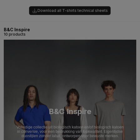
Download all T-shirts technical sheets
B&C Inspire
10 products
B&C Inspire
Volledige collectie uit biologisch katoen en/of biologisch katoen
in conversie, voor een bedrukking van topkwaliteit. Eigentijdse
duostijlen zonder label, ontworpen voor bewuste merken.