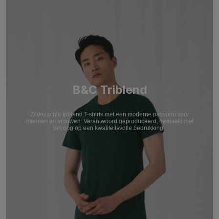
B&C Triblend
Zijdezachte triblend T-shirts met een moderne pasvorm voor
mannen en vrouwen. Verantwoord geproduceerd, gemaakt met
het oog op een kwaliteitsvolle bedrukking.