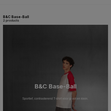
B&C Base-Ball
2 products
B&C Base-Ball
Sportief, contrasterend T-shirt voor groot en klein.