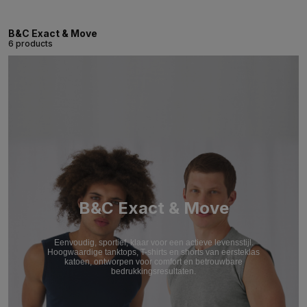
B&C Exact & Move
6 products
B&C Exact & Move
Eenvoudig, sportief, klaar voor een actieve levensstijl.
Hoogwaardige tanktops, T-shirts en shorts van eersteklas
katoen, ontworpen voor comfort en betrouwbare
bedrukkingsresultaten.