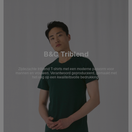
B&C Triblend
Zijdezachte triblend T-shirts met een moderne pasvorm voor
mannen en vrouwen. Verantwoord geproduceerd, gemaakt met
het oog op een kwaliteitsvolle bedrukking.