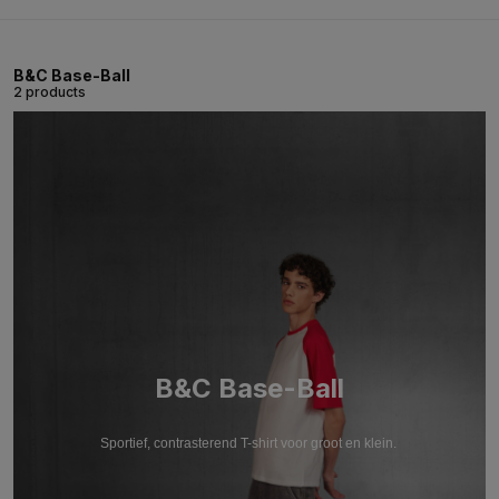
B&C Base-Ball
2 products
B&C Base-Ball
Sportief, contrasterend T-shirt voor groot en klein.