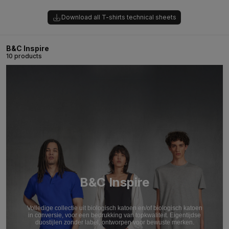
Download all T-shirts technical sheets
B&C Inspire
10 products
B&C Inspire
Volledige collectie uit biologisch katoen en/of biologisch katoen
in conversie, voor een bedrukking van topkwaliteit. Eigentijdse
duostijlen zonder label, ontworpen voor bewuste merken.