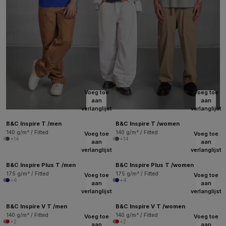
Voeg toe
Voeg toe
aan
aan
verlanglijst
verlanglijst
B&C Inspire T /men
B&C Inspire T /women
140 g/m² / Fitted
140 g/m² / Fitted
Voeg toe
Voeg toe
+14
+14
aan
aan
verlanglijst
verlanglijst
B&C Inspire Plus T /men
B&C Inspire Plus T /women
175 g/m² / Fitted
175 g/m² / Fitted
Voeg toe
Voeg toe
+4
+4
aan
aan
verlanglijst
verlanglijst
B&C Inspire V T /men
B&C Inspire V T /women
140 g/m² / Fitted
140 g/m² / Fitted
Voeg toe
Voeg toe
+2
+2
aan
aan