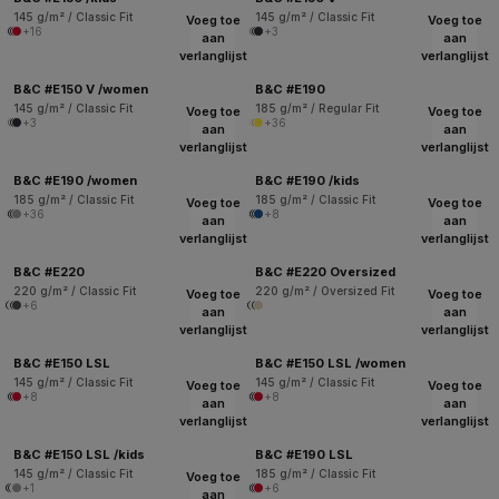
145 g/m² / Classic Fit
145 g/m² / Classic Fit
Voeg toe
Voeg toe
+16
+3
aan
aan
verlanglijst
verlanglijst
B&C #E150 V /women
B&C #E190
145 g/m² / Classic Fit
185 g/m² / Regular Fit
Voeg toe
Voeg toe
+3
+36
aan
aan
verlanglijst
verlanglijst
B&C #E190 /women
B&C #E190 /kids
185 g/m² / Classic Fit
185 g/m² / Classic Fit
Voeg toe
Voeg toe
+36
+8
aan
aan
verlanglijst
verlanglijst
B&C #E220
B&C #E220 Oversized
220 g/m² / Classic Fit
220 g/m² / Oversized Fit
Voeg toe
Voeg toe
+6
aan
aan
verlanglijst
verlanglijst
B&C #E150 LSL
B&C #E150 LSL /women
145 g/m² / Classic Fit
145 g/m² / Classic Fit
Voeg toe
Voeg toe
+8
+8
aan
aan
verlanglijst
verlanglijst
B&C #E150 LSL /kids
B&C #E190 LSL
145 g/m² / Classic Fit
185 g/m² / Classic Fit
Voeg toe
+1
+6
aan