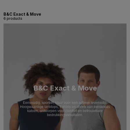
B&C Exact & Move
6 products
B&C Exact & Move
Eenvoudig, sportief, klaar voor een actieve levensstijl.
Hoogwaardige tanktops, T-shirts en shorts van eersteklas
katoen, ontworpen voor comfort en betrouwbare
bedrukkingsresultaten.