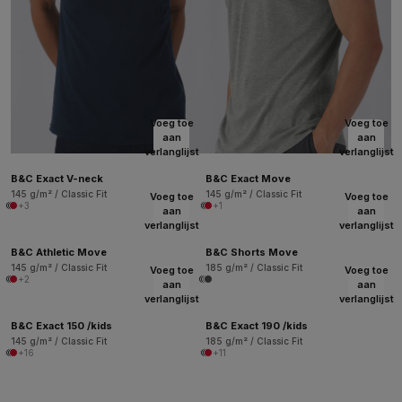
Voeg toe
Voeg toe
aan
aan
verlanglijst
verlanglijst
B&C Exact V-neck
B&C Exact Move
145 g/m² / Classic Fit
145 g/m² / Classic Fit
Voeg toe
Voeg toe
+3
+1
aan
aan
verlanglijst
verlanglijst
B&C Athletic Move
B&C Shorts Move
145 g/m² / Classic Fit
185 g/m² / Classic Fit
Voeg toe
Voeg toe
+2
aan
aan
verlanglijst
verlanglijst
B&C Exact 150 /kids
B&C Exact 190 /kids
145 g/m² / Classic Fit
185 g/m² / Classic Fit
+16
+11