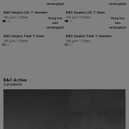
verlanglijst
verlanglijst
B&C Inspire LSL T /women
B&C Inspire LSL T /men
140 g/m² / Fitted
140 g/m² / Fitted
Voeg toe
Voeg toe
+2
+2
aan
aan
verlanglijst
verlanglijst
B&C Inspire Tank T /men
B&C Inspire Tank T /women
140 g/m² / Fitted
140 g/m² / Fitted
+1
+1
B&C Active
2 products