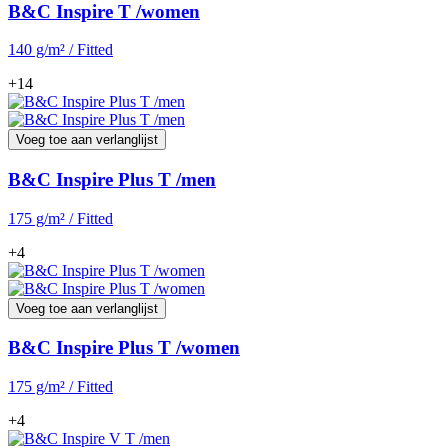
B&C Inspire T /women
140 g/m² / Fitted
+14
Voeg toe aan verlanglijst
B&C Inspire Plus T /men
175 g/m² / Fitted
+4
Voeg toe aan verlanglijst
B&C Inspire Plus T /women
175 g/m² / Fitted
+4