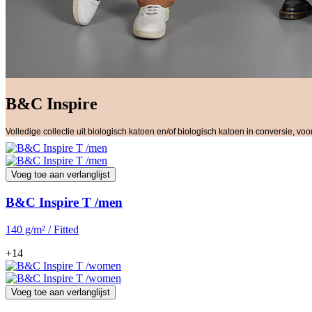
B&C Inspire
Volledige collectie uit biologisch katoen en/of biologisch katoen in conversie, v
Voeg toe aan verlanglijst
B&C Inspire T /men
140 g/m² / Fitted
+14
Voeg toe aan verlanglijst