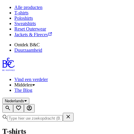
Alle producten
T-shirts
Poloshirts
Sweatshirts
Reset Outerwear
Jackets & Fleeces
Ontdek B&C
Duurzaamheid
Vind een verdeler
Middelen
The Blog
Nederlands
T-shirts