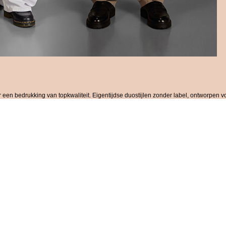
oor een bedrukking van topkwaliteit. Eigentijdse duostijlen zonder label, ontworpen