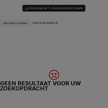
Download all T-shirts technical sheets
Senza etichetta
Alle filters resetten
GEEN RESULTAAT VOOR UW
ZOEKOPDRACHT