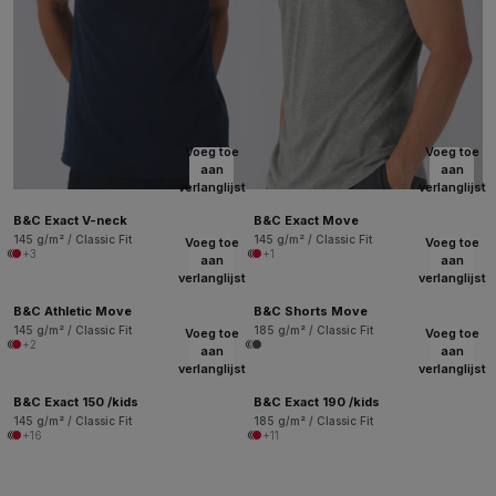
Voeg toe
Voeg toe
aan
aan
verlanglijst
verlanglijst
B&C Exact V-neck
B&C Exact Move
145 g/m² / Classic Fit
145 g/m² / Classic Fit
Voeg toe
Voeg toe
+3
+1
aan
aan
verlanglijst
verlanglijst
B&C Athletic Move
B&C Shorts Move
145 g/m² / Classic Fit
185 g/m² / Classic Fit
Voeg toe
Voeg toe
+2
aan
aan
verlanglijst
verlanglijst
B&C Exact 150 /kids
B&C Exact 190 /kids
145 g/m² / Classic Fit
185 g/m² / Classic Fit
+16
+11