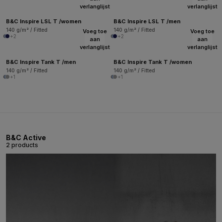
verlanglijst
verlanglijst
B&C Inspire LSL T /women
B&C Inspire LSL T /men
140 g/m² / Fitted
140 g/m² / Fitted
Voeg toe
Voeg toe
+2
+2
aan
aan
verlanglijst
verlanglijst
B&C Inspire Tank T /men
B&C Inspire Tank T /women
140 g/m² / Fitted
140 g/m² / Fitted
+1
+1
B&C Active
2 products