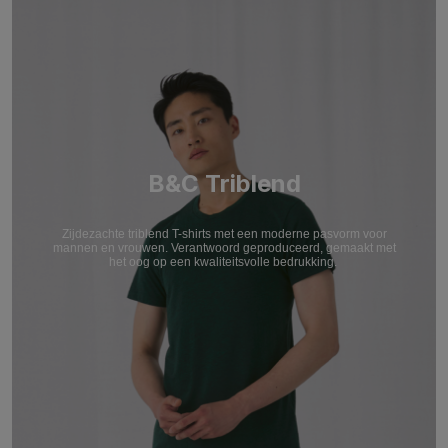
B&C Triblend
Zijdezachte triblend T-shirts met een moderne pasvorm voor
mannen en vrouwen. Verantwoord geproduceerd, gemaakt met
het oog op een kwaliteitsvolle bedrukking.