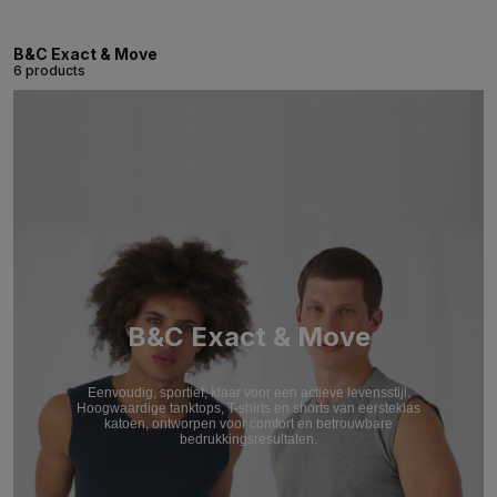
B&C Exact & Move
6 products
B&C Exact & Move
Eenvoudig, sportief, klaar voor een actieve levensstijl.
Hoogwaardige tanktops, T-shirts en shorts van eersteklas
katoen, ontworpen voor comfort en betrouwbare
bedrukkingsresultaten.