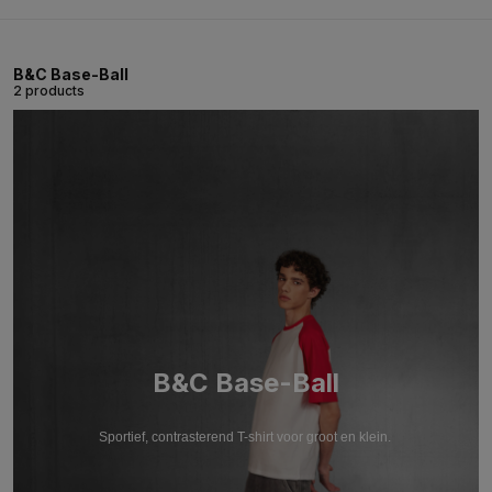
B&C Base-Ball
2 products
B&C Base-Ball
Sportief, contrasterend T-shirt voor groot en klein.