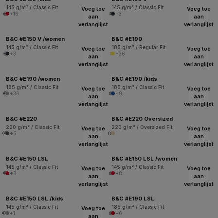
145 g/m² / Classic Fit
145 g/m² / Classic Fit
Voeg toe
Voeg toe
+16
+3
aan
aan
verlanglijst
verlanglijst
B&C #E150 V /women
B&C #E190
145 g/m² / Classic Fit
185 g/m² / Regular Fit
Voeg toe
Voeg toe
+3
+36
aan
aan
verlanglijst
verlanglijst
B&C #E190 /women
B&C #E190 /kids
185 g/m² / Classic Fit
185 g/m² / Classic Fit
Voeg toe
Voeg toe
+36
+8
aan
aan
verlanglijst
verlanglijst
B&C #E220
B&C #E220 Oversized
220 g/m² / Classic Fit
220 g/m² / Oversized Fit
Voeg toe
Voeg toe
+6
aan
aan
verlanglijst
verlanglijst
B&C #E150 LSL
B&C #E150 LSL /women
145 g/m² / Classic Fit
145 g/m² / Classic Fit
Voeg toe
Voeg toe
+8
+8
aan
aan
verlanglijst
verlanglijst
B&C #E150 LSL /kids
B&C #E190 LSL
145 g/m² / Classic Fit
185 g/m² / Classic Fit
Voeg toe
+1
+6
aan