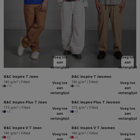
Voeg toe
Voeg toe
aan
aan
verlanglijst
verlanglijst
B&C Inspire T /men
B&C Inspire T /women
140 g/m² / Fitted
140 g/m² / Fitted
Voeg toe
Voeg toe
+14
+14
aan
aan
verlanglijst
verlanglijst
B&C Inspire Plus T /men
B&C Inspire Plus T /women
175 g/m² / Fitted
175 g/m² / Fitted
Voeg toe
Voeg toe
+4
+4
aan
aan
verlanglijst
verlanglijst
B&C Inspire V T /men
B&C Inspire V T /women
140 g/m² / Fitted
140 g/m² / Fitted
Voeg toe
Voeg toe
+2
+2
aan
aan