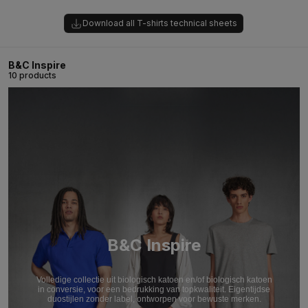
Download all T-shirts technical sheets
B&C Inspire
10 products
B&C Inspire
Volledige collectie uit biologisch katoen en/of biologisch katoen
in conversie, voor een bedrukking van topkwaliteit. Eigentijdse
duostijlen zonder label, ontworpen voor bewuste merken.