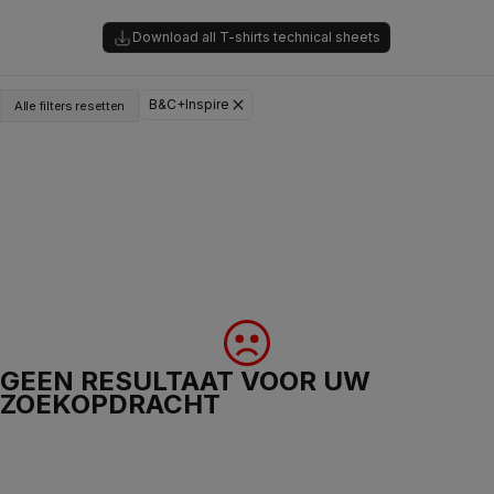
Download all T-shirts technical sheets
B&C+Inspire
Alle filters resetten
GEEN RESULTAAT VOOR UW
ZOEKOPDRACHT