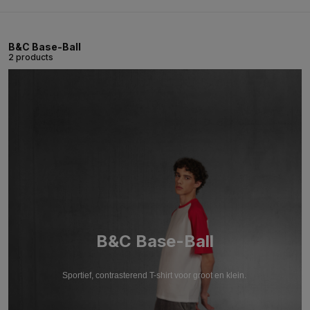
B&C Base-Ball
2 products
B&C Base-Ball
Sportief, contrasterend T-shirt voor groot en klein.