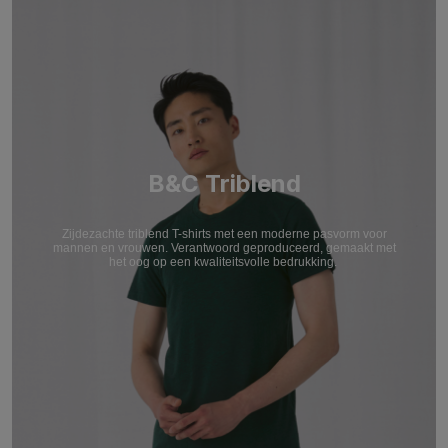
B&C Triblend
Zijdezachte triblend T-shirts met een moderne pasvorm voor
mannen en vrouwen. Verantwoord geproduceerd, gemaakt met
het oog op een kwaliteitsvolle bedrukking.