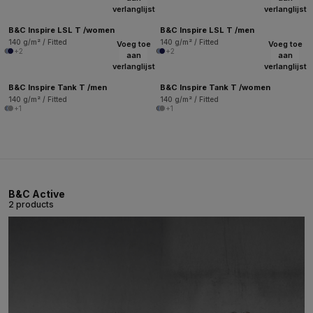
verlanglijst
verlanglijst
B&C Inspire LSL T /women
B&C Inspire LSL T /men
140 g/m² / Fitted
140 g/m² / Fitted
Voeg toe
Voeg toe
+2
+2
aan
aan
verlanglijst
verlanglijst
B&C Inspire Tank T /men
B&C Inspire Tank T /women
140 g/m² / Fitted
140 g/m² / Fitted
+1
+1
B&C Active
2 products