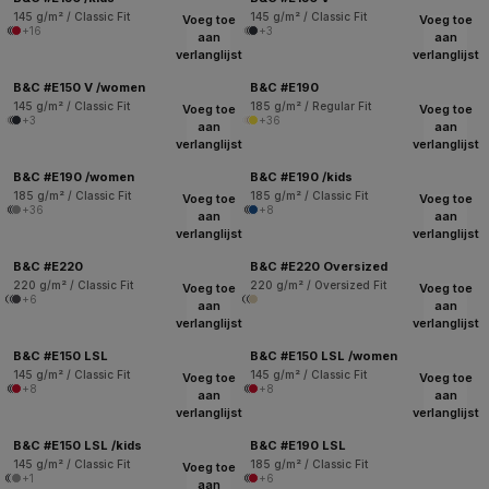
145 g/m² / Classic Fit
145 g/m² / Classic Fit
Voeg toe
Voeg toe
+16
+3
aan
aan
verlanglijst
verlanglijst
B&C #E150 V /women
B&C #E190
145 g/m² / Classic Fit
185 g/m² / Regular Fit
Voeg toe
Voeg toe
+3
+36
aan
aan
verlanglijst
verlanglijst
B&C #E190 /women
B&C #E190 /kids
185 g/m² / Classic Fit
185 g/m² / Classic Fit
Voeg toe
Voeg toe
+36
+8
aan
aan
verlanglijst
verlanglijst
B&C #E220
B&C #E220 Oversized
220 g/m² / Classic Fit
220 g/m² / Oversized Fit
Voeg toe
Voeg toe
+6
aan
aan
verlanglijst
verlanglijst
B&C #E150 LSL
B&C #E150 LSL /women
145 g/m² / Classic Fit
145 g/m² / Classic Fit
Voeg toe
Voeg toe
+8
+8
aan
aan
verlanglijst
verlanglijst
B&C #E150 LSL /kids
B&C #E190 LSL
145 g/m² / Classic Fit
185 g/m² / Classic Fit
Voeg toe
+1
+6
aan