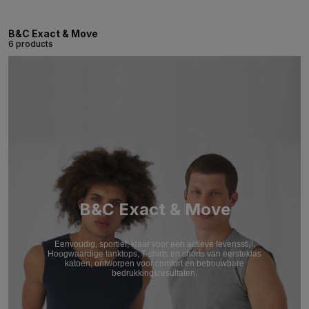
B&C Exact & Move
6 products
B&C Exact & Move
Eenvoudig, sportief, klaar voor een actieve levensstijl.
Hoogwaardige tanktops, T-shirts en shorts van eersteklas
katoen, ontworpen voor comfort en betrouwbare
bedrukkingsresultaten.