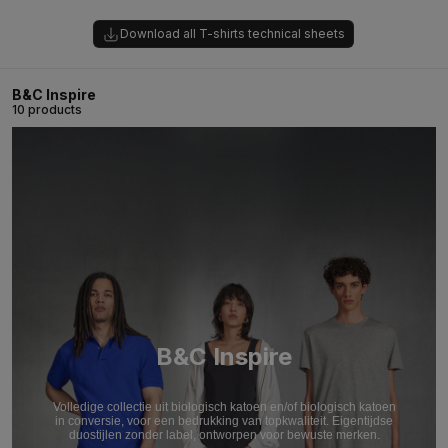
Download all T-shirts technical sheets
B&C Inspire
10 products
B&C Inspire
Volledige collectie uit biologisch katoen en/of biologisch katoen
in conversie, voor een bedrukking van topkwaliteit. Eigentijdse
duostijlen zonder label, ontworpen voor bewuste merken.