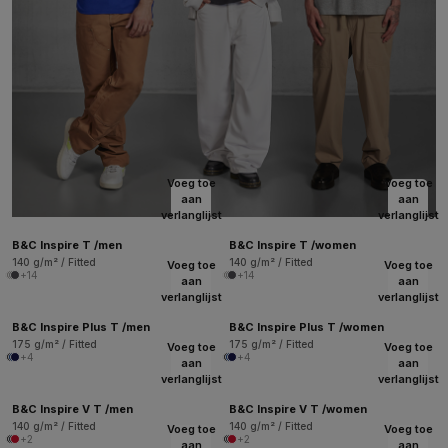
Voeg toe
Voeg toe
aan
aan
verlanglijst
verlanglijst
B&C Inspire T /men
B&C Inspire T /women
140 g/m² / Fitted
140 g/m² / Fitted
Voeg toe
Voeg toe
+14
+14
aan
aan
verlanglijst
verlanglijst
B&C Inspire Plus T /men
B&C Inspire Plus T /women
175 g/m² / Fitted
175 g/m² / Fitted
Voeg toe
Voeg toe
+4
+4
aan
aan
verlanglijst
verlanglijst
B&C Inspire V T /men
B&C Inspire V T /women
140 g/m² / Fitted
140 g/m² / Fitted
Voeg toe
Voeg toe
+2
+2
aan
aan