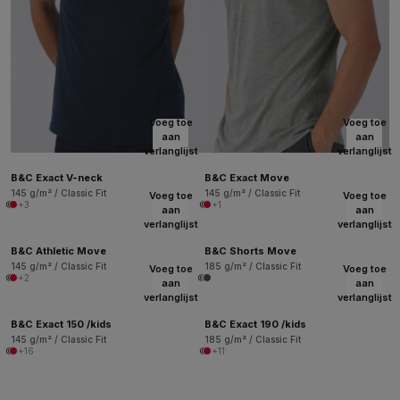
Voeg toe
Voeg toe
aan
aan
verlanglijst
verlanglijst
B&C Exact V-neck
B&C Exact Move
145 g/m² / Classic Fit
145 g/m² / Classic Fit
Voeg toe
Voeg toe
+3
+1
aan
aan
verlanglijst
verlanglijst
B&C Athletic Move
B&C Shorts Move
145 g/m² / Classic Fit
185 g/m² / Classic Fit
Voeg toe
Voeg toe
+2
aan
aan
verlanglijst
verlanglijst
B&C Exact 150 /kids
B&C Exact 190 /kids
145 g/m² / Classic Fit
185 g/m² / Classic Fit
+16
+11