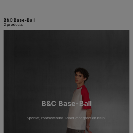
B&C Base-Ball
2 products
B&C Base-Ball
Sportief, contrasterend T-shirt voor groot en klein.