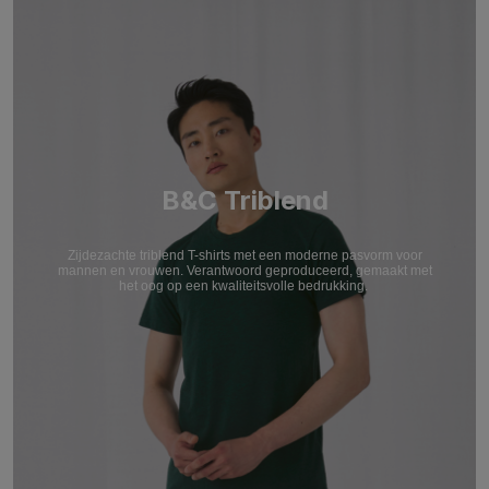
B&C Triblend
Zijdezachte triblend T-shirts met een moderne pasvorm voor
mannen en vrouwen. Verantwoord geproduceerd, gemaakt met
het oog op een kwaliteitsvolle bedrukking.