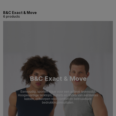
B&C Exact & Move
6 products
B&C Exact & Move
Eenvoudig, sportief, klaar voor een actieve levensstijl.
Hoogwaardige tanktops, T-shirts en shorts van eersteklas
katoen, ontworpen voor comfort en betrouwbare
bedrukkingsresultaten.