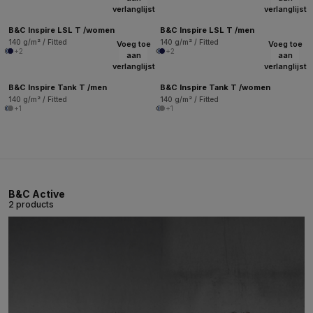
verlanglijst
verlanglijst
B&C Inspire LSL T /women
B&C Inspire LSL T /men
140 g/m² / Fitted
140 g/m² / Fitted
Voeg toe
Voeg toe
+2
+2
aan
aan
verlanglijst
verlanglijst
B&C Inspire Tank T /men
B&C Inspire Tank T /women
140 g/m² / Fitted
140 g/m² / Fitted
+1
+1
B&C Active
2 products