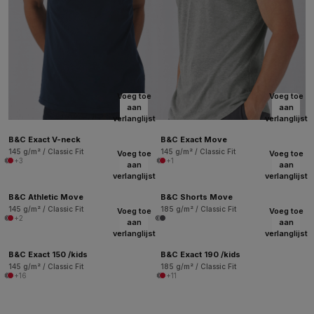
Voeg toe
Voeg toe
aan
aan
verlanglijst
verlanglijst
B&C Exact V-neck
B&C Exact Move
145 g/m² / Classic Fit
145 g/m² / Classic Fit
Voeg toe
Voeg toe
+3
+1
aan
aan
verlanglijst
verlanglijst
B&C Athletic Move
B&C Shorts Move
145 g/m² / Classic Fit
185 g/m² / Classic Fit
Voeg toe
Voeg toe
+2
aan
aan
verlanglijst
verlanglijst
B&C Exact 150 /kids
B&C Exact 190 /kids
145 g/m² / Classic Fit
185 g/m² / Classic Fit
+16
+11