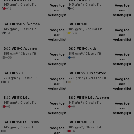
145 g/m² / Classic Fit
145 g/m² / Classic Fit
Voeg toe
Voeg toe
+16
+3
aan
aan
verlanglijst
verlanglijst
B&C #E150 V /women
B&C #E190
145 g/m² / Classic Fit
185 g/m² / Regular Fit
Voeg toe
Voeg toe
+3
+36
aan
aan
verlanglijst
verlanglijst
B&C #E190 /women
B&C #E190 /kids
185 g/m² / Classic Fit
185 g/m² / Classic Fit
Voeg toe
Voeg toe
+36
+8
aan
aan
verlanglijst
verlanglijst
B&C #E220
B&C #E220 Oversized
220 g/m² / Classic Fit
220 g/m² / Oversized Fit
Voeg toe
Voeg toe
+6
aan
aan
verlanglijst
verlanglijst
B&C #E150 LSL
B&C #E150 LSL /women
145 g/m² / Classic Fit
145 g/m² / Classic Fit
Voeg toe
Voeg toe
+8
+8
aan
aan
verlanglijst
verlanglijst
B&C #E150 LSL /kids
B&C #E190 LSL
145 g/m² / Classic Fit
185 g/m² / Classic Fit
Voeg toe
+1
+6
aan