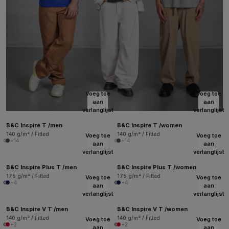
Voeg toe
Voeg toe
aan
aan
verlanglijst
verlanglijst
B&C Inspire T /men
B&C Inspire T /women
140 g/m² / Fitted
140 g/m² / Fitted
Voeg toe
Voeg toe
+14
+14
aan
aan
verlanglijst
verlanglijst
B&C Inspire Plus T /men
B&C Inspire Plus T /women
175 g/m² / Fitted
175 g/m² / Fitted
Voeg toe
Voeg toe
+4
+4
aan
aan
verlanglijst
verlanglijst
B&C Inspire V T /men
B&C Inspire V T /women
140 g/m² / Fitted
140 g/m² / Fitted
Voeg toe
Voeg toe
+2
+2
aan
aan