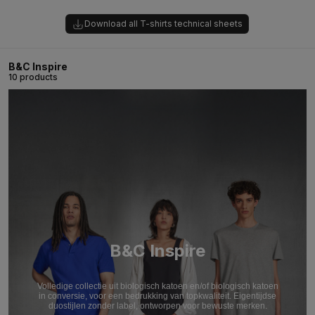
Download all T-shirts technical sheets
B&C Inspire
10 products
B&C Inspire
Volledige collectie uit biologisch katoen en/of biologisch katoen
in conversie, voor een bedrukking van topkwaliteit. Eigentijdse
duostijlen zonder label, ontworpen voor bewuste merken.