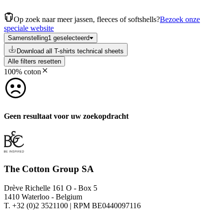
Op zoek naar meer jassen, fleeces of softshells?
Bezoek onze
speciale website
Samenstelling
1 geselecteerd
Download all T-shirts technical sheets
Alle filters resetten
100% coton
Geen resultaat voor uw zoekopdracht
The Cotton Group SA
Drève Richelle 161 O - Box 5
1410 Waterloo - Belgium
T. +32 (0)2 3521100 | RPM BE0440097116