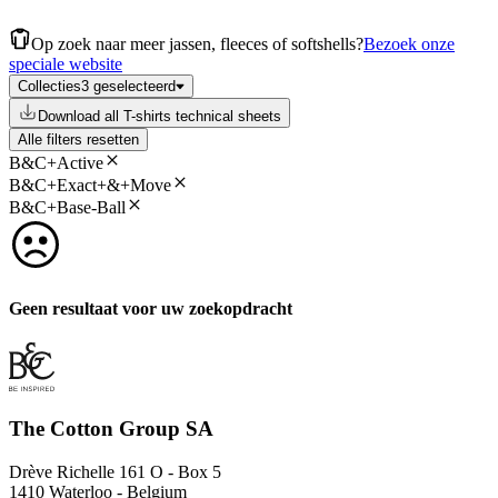
Op zoek naar meer jassen, fleeces of softshells?
Bezoek onze
speciale website
Collecties
3 geselecteerd
Download all T-shirts technical sheets
Alle filters resetten
B&C+Active
B&C+Exact+&+Move
B&C+Base-Ball
Geen resultaat voor uw zoekopdracht
The Cotton Group SA
Drève Richelle 161 O - Box 5
1410 Waterloo - Belgium