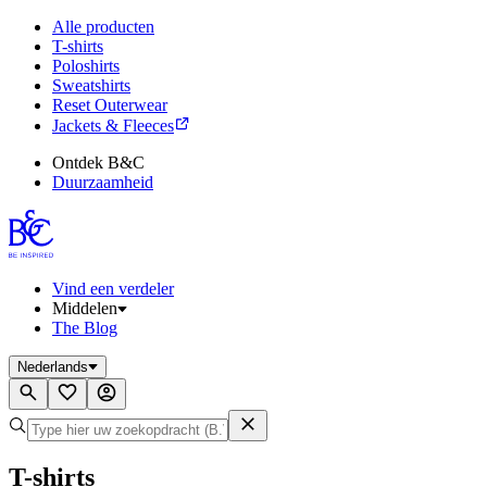
Alle producten
T-shirts
Poloshirts
Sweatshirts
Reset Outerwear
Jackets & Fleeces
Ontdek B&C
Duurzaamheid
Vind een verdeler
Middelen
The Blog
Nederlands
T-shirts