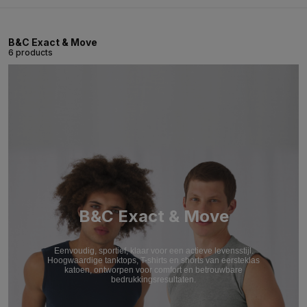
B&C Exact & Move
6 products
B&C Exact & Move
Eenvoudig, sportief, klaar voor een actieve levensstijl.
Hoogwaardige tanktops, T-shirts en shorts van eersteklas
katoen, ontworpen voor comfort en betrouwbare
bedrukkingsresultaten.