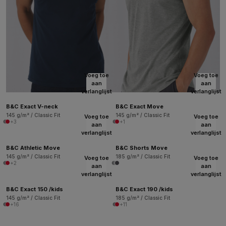
Voeg toe
Voeg toe
aan
aan
verlanglijst
verlanglijst
B&C Exact V-neck
B&C Exact Move
145 g/m² / Classic Fit
145 g/m² / Classic Fit
Voeg toe
Voeg toe
+3
+1
aan
aan
verlanglijst
verlanglijst
B&C Athletic Move
B&C Shorts Move
145 g/m² / Classic Fit
185 g/m² / Classic Fit
Voeg toe
Voeg toe
+2
aan
aan
verlanglijst
verlanglijst
B&C Exact 150 /kids
B&C Exact 190 /kids
145 g/m² / Classic Fit
185 g/m² / Classic Fit
+16
+11