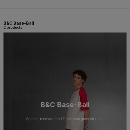
B&C Base-Ball
2 products
B&C Base-Ball
Sportief, contrasterend T-shirt voor groot en klein.