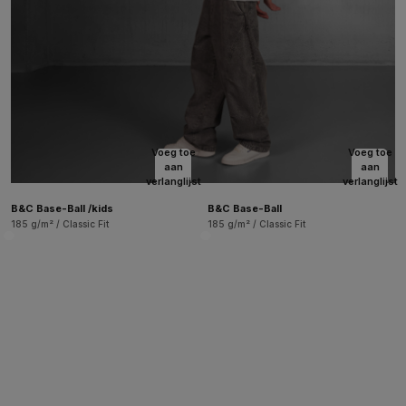
Voeg toe
Voeg toe
aan
aan
verlanglijst
verlanglijst
B&C Base-Ball /kids
B&C Base-Ball
185 g/m² / Classic Fit
185 g/m² / Classic Fit