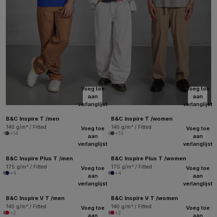
Voeg toe
Voeg toe
aan
aan
verlanglijst
verlanglijst
B&C Inspire T /men
B&C Inspire T /women
140 g/m² / Fitted
140 g/m² / Fitted
Voeg toe
Voeg toe
+14
+14
aan
aan
verlanglijst
verlanglijst
B&C Inspire Plus T /men
B&C Inspire Plus T /women
175 g/m² / Fitted
175 g/m² / Fitted
Voeg toe
Voeg toe
+4
+4
aan
aan
verlanglijst
verlanglijst
B&C Inspire V T /men
B&C Inspire V T /women
140 g/m² / Fitted
140 g/m² / Fitted
Voeg toe
Voeg toe
+2
+2
aan
aan