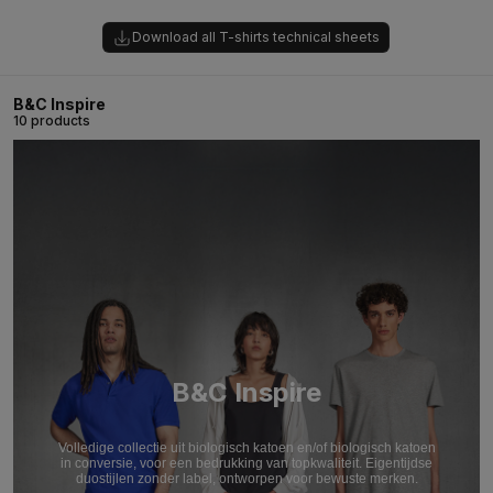
Download all T-shirts technical sheets
B&C Inspire
10 products
B&C Inspire
Volledige collectie uit biologisch katoen en/of biologisch katoen
in conversie, voor een bedrukking van topkwaliteit. Eigentijdse
duostijlen zonder label, ontworpen voor bewuste merken.