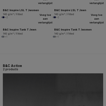
verlanglijst
verlanglijst
B&C Inspire LSL T /women
B&C Inspire LSL T /men
140 g/m² / Fitted
140 g/m² / Fitted
Voeg toe
Voeg toe
+2
+2
aan
aan
verlanglijst
verlanglijst
B&C Inspire Tank T /men
B&C Inspire Tank T /women
140 g/m² / Fitted
140 g/m² / Fitted
+1
+1
B&C Active
2 products