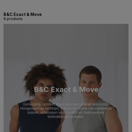
B&C Exact & Move
6 products
B&C Exact & Move
Eenvoudig, sportief, klaar voor een actieve levensstijl.
Hoogwaardige tanktops, T-shirts en shorts van eersteklas
katoen, ontworpen voor comfort en betrouwbare
bedrukkingsresultaten.