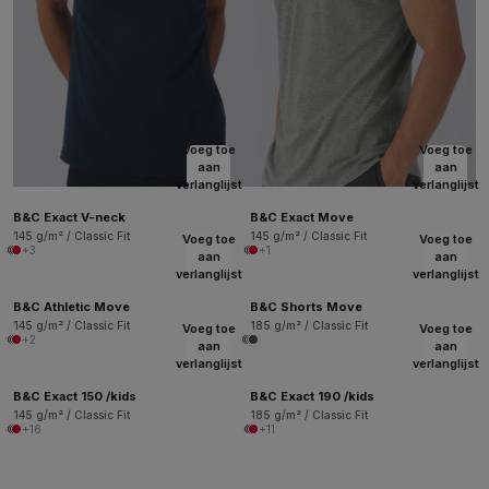
Voeg toe
Voeg toe
aan
aan
verlanglijst
verlanglijst
B&C Exact V-neck
B&C Exact Move
145 g/m² / Classic Fit
145 g/m² / Classic Fit
Voeg toe
Voeg toe
+3
+1
aan
aan
verlanglijst
verlanglijst
B&C Athletic Move
B&C Shorts Move
145 g/m² / Classic Fit
185 g/m² / Classic Fit
Voeg toe
Voeg toe
+2
aan
aan
verlanglijst
verlanglijst
B&C Exact 150 /kids
B&C Exact 190 /kids
145 g/m² / Classic Fit
185 g/m² / Classic Fit
+16
+11