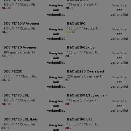
145 g/m² / Classic Fit
145 g/m² / Classic Fit
Voeg toe
Voeg toe
+16
+3
aan
aan
verlanglijst
verlanglijst
B&C #E150 V /women
B&C #E190
145 g/m² / Classic Fit
185 g/m² / Regular Fit
Voeg toe
Voeg toe
+3
+36
aan
aan
verlanglijst
verlanglijst
B&C #E190 /women
B&C #E190 /kids
185 g/m² / Classic Fit
185 g/m² / Classic Fit
Voeg toe
Voeg toe
+36
+8
aan
aan
verlanglijst
verlanglijst
B&C #E220
B&C #E220 Oversized
220 g/m² / Classic Fit
220 g/m² / Oversized Fit
Voeg toe
Voeg toe
+6
aan
aan
verlanglijst
verlanglijst
B&C #E150 LSL
B&C #E150 LSL /women
145 g/m² / Classic Fit
145 g/m² / Classic Fit
Voeg toe
Voeg toe
+8
+8
aan
aan
verlanglijst
verlanglijst
B&C #E150 LSL /kids
B&C #E190 LSL
145 g/m² / Classic Fit
185 g/m² / Classic Fit
Voeg toe
+1
+6
aan