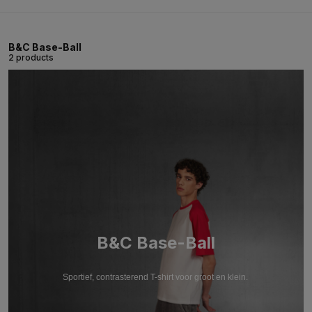
B&C Base-Ball
2 products
B&C Base-Ball
Sportief, contrasterend T-shirt voor groot en klein.