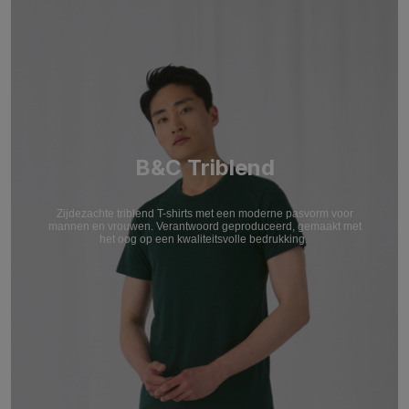
B&C Triblend
Zijdezachte triblend T-shirts met een moderne pasvorm voor
mannen en vrouwen. Verantwoord geproduceerd, gemaakt met
het oog op een kwaliteitsvolle bedrukking.