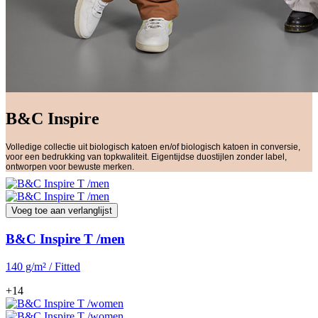
B&C Inspire
Volledige collectie uit biologisch katoen en/of biologisch katoen in conversie,
voor een bedrukking van topkwaliteit. Eigentijdse duostijlen zonder label,
ontworpen voor bewuste merken.
Voeg toe aan verlanglijst
B&C Inspire T /men
140 g/m² / Fitted
+14