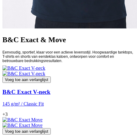
B&C Exact & Move
Eenvoudig, sportief, klaar voor een actieve levensstijl. Hoogwaardige tanktops,
T-shirts en shorts van eersteklas katoen, ontworpen voor comfort en
betrouwbare bedrukkingsresultaten.
Voeg toe aan verlanglijst
B&C Exact V-neck
145 g/m² / Classic Fit
+3
Voeg toe aan verlanglijst