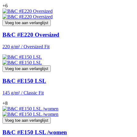
+6
Voeg toe aan verlanglijst
B&C #E220 Oversized
220 g/m² / Oversized Fit
Voeg toe aan verlanglijst
B&C #E150 LSL
145 g/m² / Classic Fit
+8
Voeg toe aan verlanglijst
B&C #E150 LSL /women