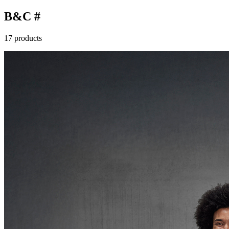
B&C #
17 products