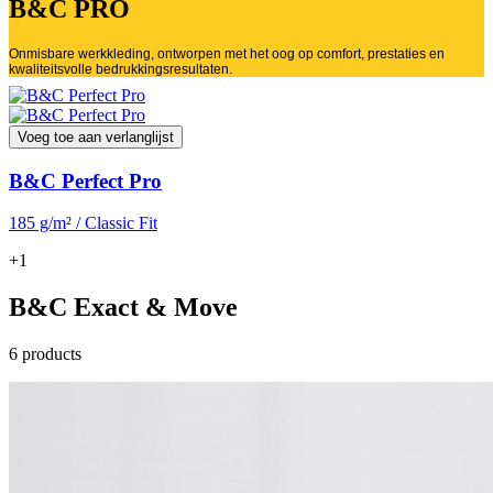
B&C PRO
Onmisbare werkkleding, ontworpen met het oog op comfort, prestaties en
kwaliteitsvolle bedrukkingsresultaten.
Voeg toe aan verlanglijst
B&C Perfect Pro
185 g/m² / Classic Fit
+1
B&C Exact & Move
6 products