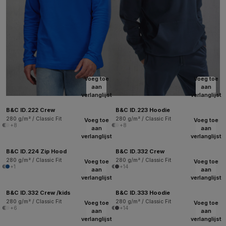
Voeg toe
Voeg toe
aan
aan
verlanglijst
verlanglijst
B&C ID.222 Crew
B&C ID.223 Hoodie
280 g/m² / Classic Fit
280 g/m² / Classic Fit
Voeg toe
Voeg toe
+8
+8
aan
aan
verlanglijst
verlanglijst
B&C ID.224 Zip Hood
B&C ID.332 Crew
280 g/m² / Classic Fit
280 g/m² / Classic Fit
Voeg toe
Voeg toe
+1
+14
aan
aan
verlanglijst
verlanglijst
B&C ID.332 Crew /kids
B&C ID.333 Hoodie
280 g/m² / Classic Fit
280 g/m² / Classic Fit
Voeg toe
Voeg toe
+6
+14
aan
aan
verlanglijst
verlanglijst