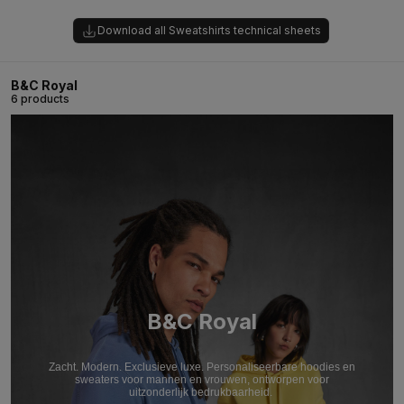
Download all Sweatshirts technical sheets
B&C Royal
6 products
B&C Royal
Zacht. Modern. Exclusieve luxe. Personaliseerbare hoodies en
sweaters voor mannen en vrouwen, ontworpen voor
uitzonderlijk bedrukbaarheid.