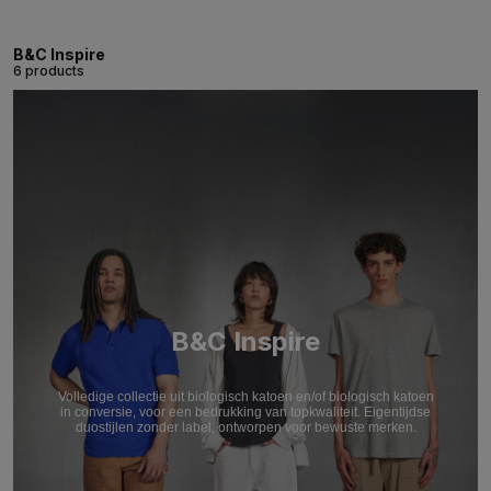
B&C Inspire
6 products
B&C Inspire
Volledige collectie uit biologisch katoen en/of biologisch katoen
in conversie, voor een bedrukking van topkwaliteit. Eigentijdse
duostijlen zonder label, ontworpen voor bewuste merken.