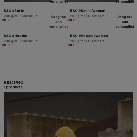
verlanglijst
verlanglijst
B&C #Set In
B&C #Set In /women
280 g/m² / Classic Fit
280 g/m² / Classic Fit
Voeg toe
Voeg toe
+31
+31
aan
aan
verlanglijst
verlanglijst
B&C #Hoodie
B&C #Hoodie /women
280 g/m² / Classic Fit
280 g/m² / Classic Fit
+31
+31
B&C PRO
1 products