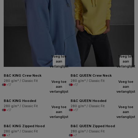
Voeg toe
Voeg toe
aan
aan
verlanglijst
verlanglijst
B&C KING Crew Neck
B&C QUEEN Crew Neck
280 g/m² / Classic Fit
280 g/m² / Classic Fit
Voeg toe
Voeg toe
+17
+17
aan
aan
verlanglijst
verlanglijst
B&C KING Hooded
B&C QUEEN Hooded
280 g/m² / Classic Fit
280 g/m² / Classic Fit
Voeg toe
Voeg toe
+17
+17
aan
aan
verlanglijst
verlanglijst
B&C KING Zipped Hood
B&C QUEEN Zipped Hood
280 g/m² / Classic Fit
280 g/m² / Classic Fit
+7
+7