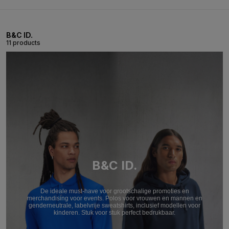
B&C ID.
11 products
B&C ID.
De ideale must-have voor grootschalige promoties en
merchandising voor events. Polos voor vrouwen en mannen en
genderneutrale, labelvrije sweatshirts, inclusief modellen voor
kinderen. Stuk voor stuk perfect bedrukbaar.