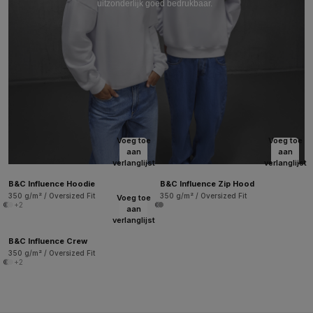
uitzonderlijk goed bedrukbaar.
Voeg toe
Voeg toe
aan
aan
verlanglijst
verlanglijst
B&C Influence Hoodie
B&C Influence Zip Hood
350 g/m² / Oversized Fit
350 g/m² / Oversized Fit
Voeg toe
+2
aan
verlanglijst
B&C Influence Crew
350 g/m² / Oversized Fit
+2