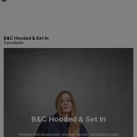
+1
B&C Hooded & Set In
5 products
B&C Hooded & Set In
Perfecte bedrukbaarheid, premium gevoel, fantastische look.