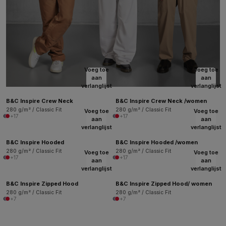
Voeg toe
Voeg toe
aan
aan
verlanglijst
verlanglijst
B&C Inspire Crew Neck
B&C Inspire Crew Neck /women
280 g/m² / Classic Fit
280 g/m² / Classic Fit
Voeg toe
Voeg toe
+17
+17
aan
aan
verlanglijst
verlanglijst
B&C Inspire Hooded
B&C Inspire Hooded /women
280 g/m² / Classic Fit
280 g/m² / Classic Fit
Voeg toe
Voeg toe
+17
+17
aan
aan
verlanglijst
verlanglijst
B&C Inspire Zipped Hood
B&C Inspire Zipped Hood/ women
280 g/m² / Classic Fit
280 g/m² / Classic Fit
+7
+7