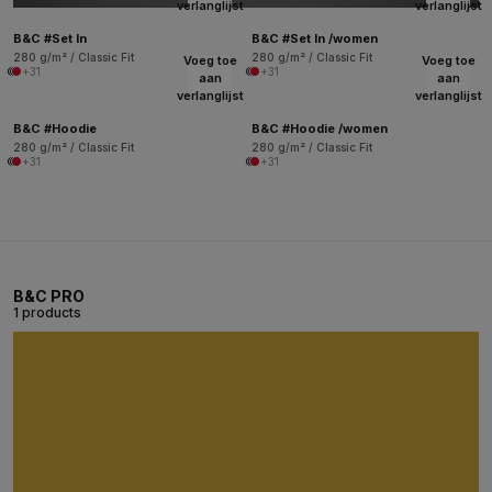
verlanglijst
verlanglijst
B&C #Set In
B&C #Set In /women
280 g/m² / Classic Fit
280 g/m² / Classic Fit
Voeg toe
Voeg toe
+31
+31
aan
aan
verlanglijst
verlanglijst
B&C #Hoodie
B&C #Hoodie /women
280 g/m² / Classic Fit
280 g/m² / Classic Fit
+31
+31
B&C PRO
1 products