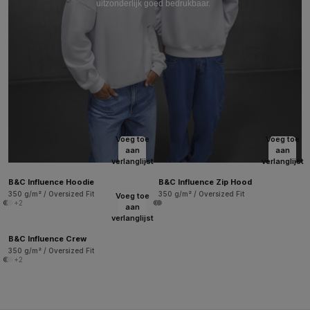
uitzonderlijk goed bedrukbaar.
Voeg toe
Voeg toe
aan
aan
verlanglijst
verlanglijst
B&C Influence Hoodie
B&C Influence Zip Hood
350 g/m² / Oversized Fit
350 g/m² / Oversized Fit
Voeg toe
+2
aan
verlanglijst
B&C Influence Crew
350 g/m² / Oversized Fit
+2