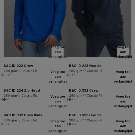
Voeg toe
Voeg toe
aan
aan
verlanglijst
verlanglijst
B&C ID.222 Crew
B&C ID.223 Hoodie
280 g/m² / Classic Fit
280 g/m² / Classic Fit
Voeg toe
Voeg toe
+8
+8
aan
aan
verlanglijst
verlanglijst
B&C ID.224 Zip Hood
B&C ID.332 Crew
280 g/m² / Classic Fit
280 g/m² / Classic Fit
Voeg toe
Voeg toe
+1
+14
aan
aan
verlanglijst
verlanglijst
B&C ID.332 Crew /kids
B&C ID.333 Hoodie
280 g/m² / Classic Fit
280 g/m² / Classic Fit
Voeg toe
Voeg toe
+6
+14
aan
aan
verlanglijst
verlanglijst