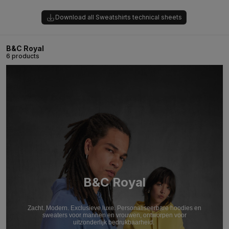
Download all Sweatshirts technical sheets
B&C Royal
6 products
B&C Royal
Zacht. Modern. Exclusieve luxe. Personaliseerbare hoodies en
sweaters voor mannen en vrouwen, ontworpen voor
uitzonderlijk bedrukbaarheid.