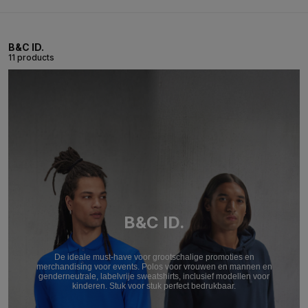
B&C ID.
11 products
B&C ID.
De ideale must-have voor grootschalige promoties en
merchandising voor events. Polos voor vrouwen en mannen en
genderneutrale, labelvrije sweatshirts, inclusief modellen voor
kinderen. Stuk voor stuk perfect bedrukbaar.