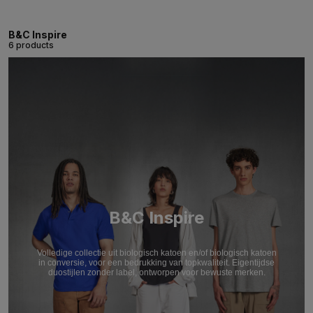
B&C Inspire
6 products
B&C Inspire
Volledige collectie uit biologisch katoen en/of biologisch katoen
in conversie, voor een bedrukking van topkwaliteit. Eigentijdse
duostijlen zonder label, ontworpen voor bewuste merken.