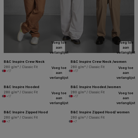
Voeg toe
Voeg toe
aan
aan
verlanglijst
verlanglijst
B&C Inspire Crew Neck
B&C Inspire Crew Neck /women
280 g/m² / Classic Fit
280 g/m² / Classic Fit
Voeg toe
Voeg toe
+17
+17
aan
aan
verlanglijst
verlanglijst
B&C Inspire Hooded
B&C Inspire Hooded /women
280 g/m² / Classic Fit
280 g/m² / Classic Fit
Voeg toe
Voeg toe
+17
+17
aan
aan
verlanglijst
verlanglijst
B&C Inspire Zipped Hood
B&C Inspire Zipped Hood/ women
280 g/m² / Classic Fit
280 g/m² / Classic Fit
+7
+7