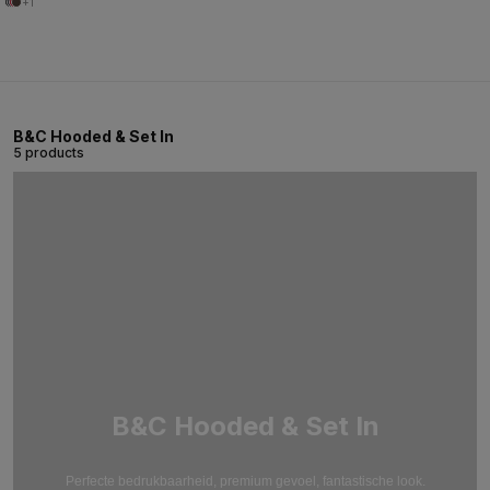
+1
B&C Hooded & Set In
5 products
B&C Hooded & Set In
Perfecte bedrukbaarheid, premium gevoel, fantastische look.