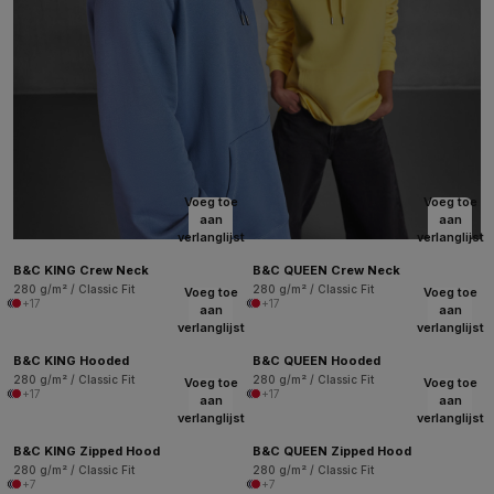
Voeg toe
Voeg toe
aan
aan
verlanglijst
verlanglijst
B&C KING Crew Neck
B&C QUEEN Crew Neck
280 g/m² / Classic Fit
280 g/m² / Classic Fit
Voeg toe
Voeg toe
+17
+17
aan
aan
verlanglijst
verlanglijst
B&C KING Hooded
B&C QUEEN Hooded
280 g/m² / Classic Fit
280 g/m² / Classic Fit
Voeg toe
Voeg toe
+17
+17
aan
aan
verlanglijst
verlanglijst
B&C KING Zipped Hood
B&C QUEEN Zipped Hood
280 g/m² / Classic Fit
280 g/m² / Classic Fit
+7
+7