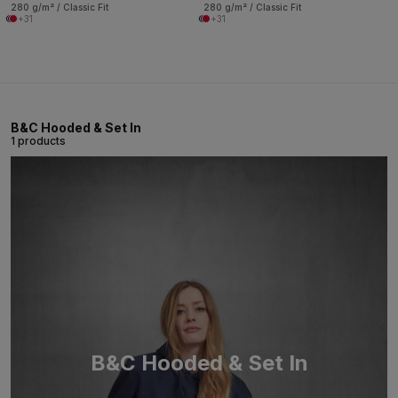
280 g/m² / Classic Fit
280 g/m² / Classic Fit
+31
+31
B&C Hooded & Set In
1 products
B&C Hooded & Set In