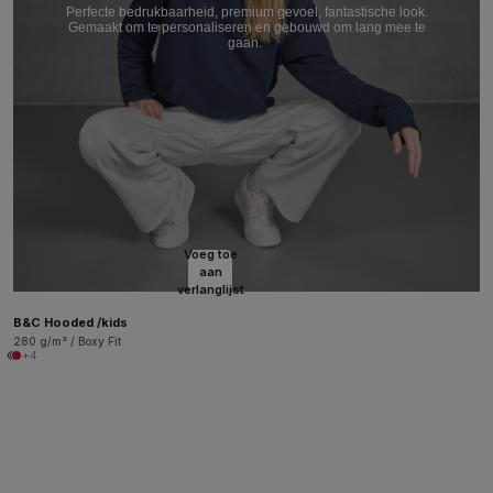
Perfecte bedrukbaarheid, premium gevoel, fantastische look.
Gemaakt om te personaliseren en gebouwd om lang mee te
gaan.
Voeg toe
aan
verlanglijst
B&C Hooded /kids
280 g/m² / Boxy Fit
+4