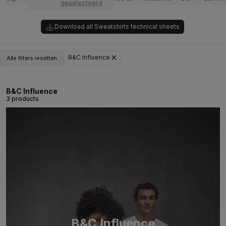
geselecteerd
Download all Sweatshirts technical sheets
B&C Influence
Alle filters resetten
B&C Influence
3 products
B&C Influence