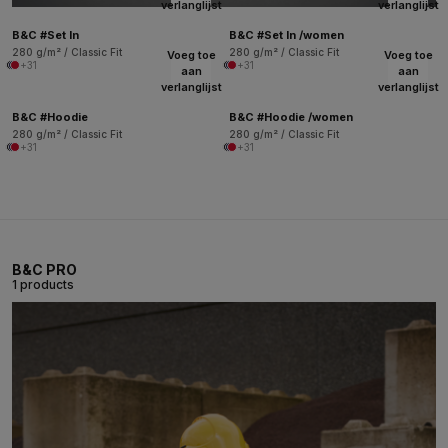
verlanglijst
verlanglijst
B&C #Set In
B&C #Set In /women
280 g/m² / Classic Fit
280 g/m² / Classic Fit
Voeg toe
Voeg toe
+31
+31
aan
aan
verlanglijst
verlanglijst
B&C #Hoodie
B&C #Hoodie /women
280 g/m² / Classic Fit
280 g/m² / Classic Fit
+31
+31
B&C PRO
1 products