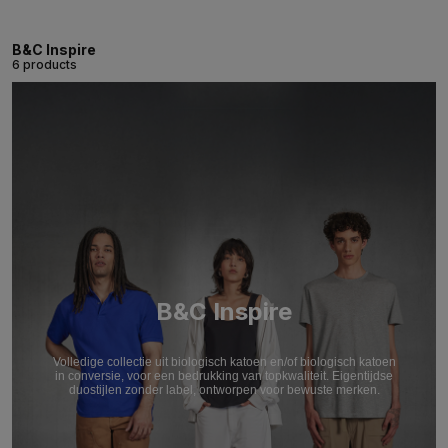
B&C Inspire
6 products
B&C Inspire
Volledige collectie uit biologisch katoen en/of biologisch katoen
in conversie, voor een bedrukking van topkwaliteit. Eigentijdse
duostijlen zonder label, ontworpen voor bewuste merken.