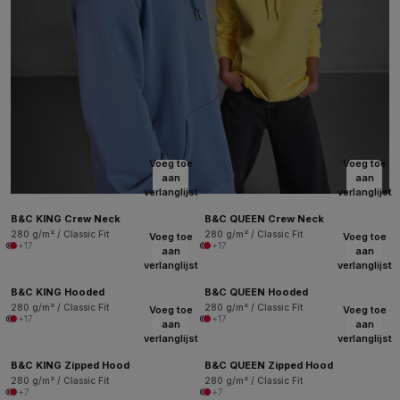
Voeg toe
Voeg toe
aan
aan
verlanglijst
verlanglijst
B&C KING Crew Neck
B&C QUEEN Crew Neck
280 g/m² / Classic Fit
280 g/m² / Classic Fit
Voeg toe
Voeg toe
+17
+17
aan
aan
verlanglijst
verlanglijst
B&C KING Hooded
B&C QUEEN Hooded
280 g/m² / Classic Fit
280 g/m² / Classic Fit
Voeg toe
Voeg toe
+17
+17
aan
aan
verlanglijst
verlanglijst
B&C KING Zipped Hood
B&C QUEEN Zipped Hood
280 g/m² / Classic Fit
280 g/m² / Classic Fit
+7
+7