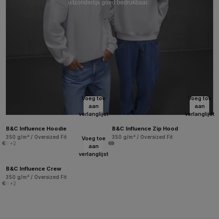
uitzonderlijk goed bedrukbaar.
Voeg toe
Voeg toe
aan
aan
verlanglijst
verlanglijst
B&C Influence Hoodie
B&C Influence Zip Hood
350 g/m² / Oversized Fit
350 g/m² / Oversized Fit
Voeg toe
+2
aan
verlanglijst
B&C Influence Crew
350 g/m² / Oversized Fit
+2