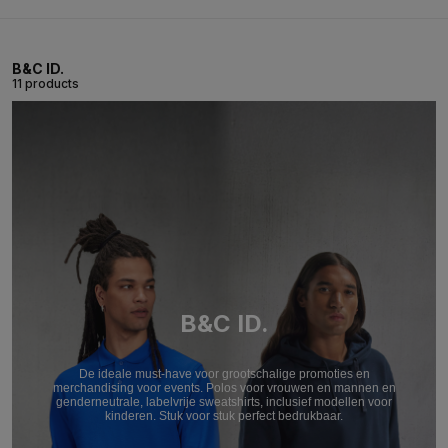
B&C ID.
11 products
B&C ID.
De ideale must-have voor grootschalige promoties en
merchandising voor events. Polos voor vrouwen en mannen en
genderneutrale, labelvrije sweatshirts, inclusief modellen voor
kinderen. Stuk voor stuk perfect bedrukbaar.