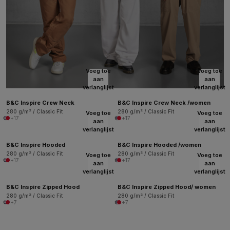
Voeg toe
Voeg toe
aan
aan
verlanglijst
verlanglijst
B&C Inspire Crew Neck
B&C Inspire Crew Neck /women
280 g/m² / Classic Fit
280 g/m² / Classic Fit
Voeg toe
Voeg toe
+17
+17
aan
aan
verlanglijst
verlanglijst
B&C Inspire Hooded
B&C Inspire Hooded /women
280 g/m² / Classic Fit
280 g/m² / Classic Fit
Voeg toe
Voeg toe
+17
+17
aan
aan
verlanglijst
verlanglijst
B&C Inspire Zipped Hood
B&C Inspire Zipped Hood/ women
280 g/m² / Classic Fit
280 g/m² / Classic Fit
+7
+7