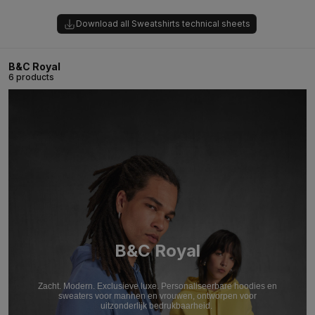
Download all Sweatshirts technical sheets
B&C Royal
6 products
B&C Royal
Zacht. Modern. Exclusieve luxe. Personaliseerbare hoodies en
sweaters voor mannen en vrouwen, ontworpen voor
uitzonderlijk bedrukbaarheid.