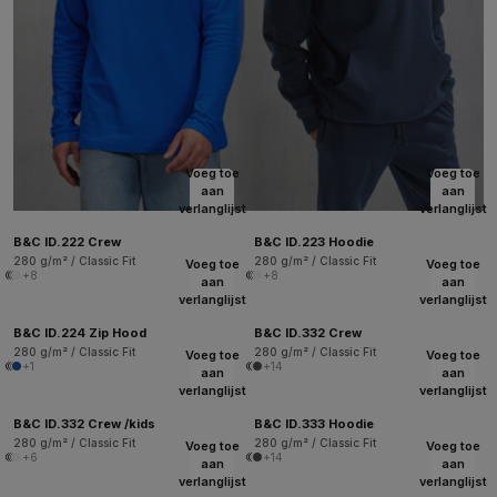
Voeg toe
Voeg toe
aan
aan
verlanglijst
verlanglijst
B&C ID.222 Crew
B&C ID.223 Hoodie
280 g/m² / Classic Fit
280 g/m² / Classic Fit
Voeg toe
Voeg toe
+8
+8
aan
aan
verlanglijst
verlanglijst
B&C ID.224 Zip Hood
B&C ID.332 Crew
280 g/m² / Classic Fit
280 g/m² / Classic Fit
Voeg toe
Voeg toe
+1
+14
aan
aan
verlanglijst
verlanglijst
B&C ID.332 Crew /kids
B&C ID.333 Hoodie
280 g/m² / Classic Fit
280 g/m² / Classic Fit
Voeg toe
Voeg toe
+6
+14
aan
aan
verlanglijst
verlanglijst