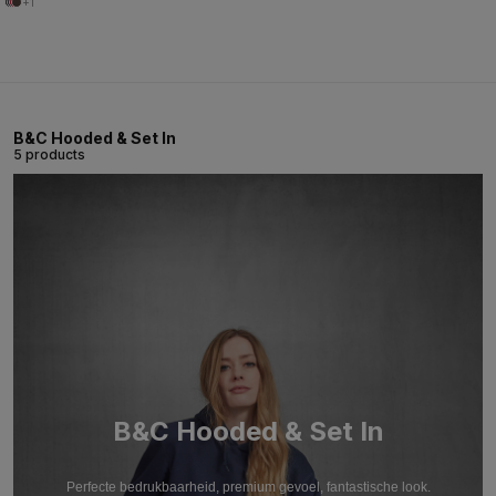
+1
B&C Hooded & Set In
5 products
B&C Hooded & Set In
Perfecte bedrukbaarheid, premium gevoel, fantastische look.