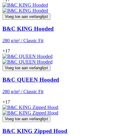
Voeg toe aan verlanglijst
B&C KING Hooded
280 g/m² / Classic Fit
+17
Voeg toe aan verlanglijst
B&C QUEEN Hooded
280 g/m² / Classic Fit
+17
Voeg toe aan verlanglijst
B&C KING Zipped Hood