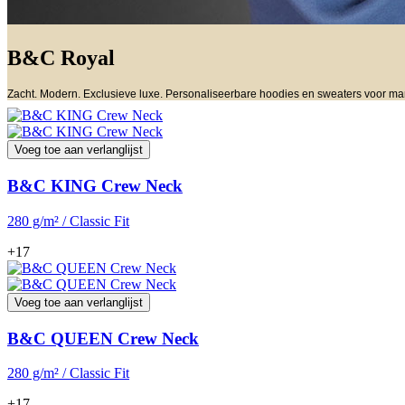
B&C Royal
Zacht. Modern. Exclusieve luxe. Personaliseerbare hoodies en sweaters voor ma
Voeg toe aan verlanglijst
B&C KING Crew Neck
280 g/m² / Classic Fit
+17
Voeg toe aan verlanglijst
B&C QUEEN Crew Neck
280 g/m² / Classic Fit
+17