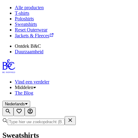
Alle producten
T-shirts
Poloshirts
Sweatshirts
Reset Outerwear
Jackets & Fleeces
Ontdek B&C
Duurzaamheid
Vind een verdeler
Middelen
The Blog
Nederlands
Sweatshirts